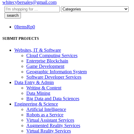
whitecybersales@gmail.com
Search
here
0
Items
Rp
0
SUBMIT PROJECTS
Websites, IT & Software
Cloud Computing Services
Enterprise Blockchain
Game Development
Geographic Information System
Software Developer Services
Data Entry & Admin
Writing & Content
Data Mining
Big Data and Data Sciences
Engineering & Science
Artificial Intelligence
Robots as a Service
Virtual Assistant Services
Augmented Reality Services
Virtual Reality Services