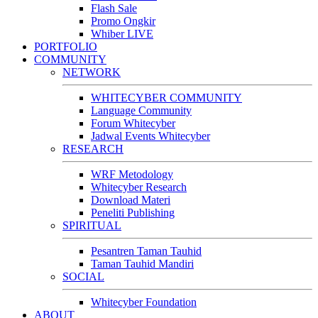
Flash Sale
Promo Ongkir
Whiber LIVE
PORTFOLIO
COMMUNITY
NETWORK
WHITECYBER COMMUNITY
Language Community
Forum Whitecyber
Jadwal Events Whitecyber
RESEARCH
WRF Metodology
Whitecyber Research
Download Materi
Peneliti Publishing
SPIRITUAL
Pesantren Taman Tauhid
Taman Tauhid Mandiri
SOCIAL
Whitecyber Foundation
ABOUT