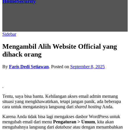
Home
Security
Sidebar
Mengambil Alih Website Official yang
dihack orang
By
Faris Dedi Setiawan
.
Posted on
September 8, 2025
.
Tentu, saya bisa bantu. Kehilangan akses email admin memang
situasi yang mengkhawatirkan, tetapi jangan panik, ada beberapa
cara untuk mengatasinya langsung dari
shared hosting
Anda.
Karena Anda tidak bisa lagi mengakses dasbor WordPress untuk
mengubah email dari menu
Pengaturan > Umum
, kita akan
mengubahnya langsung dari
database
atau dengan menambahkan