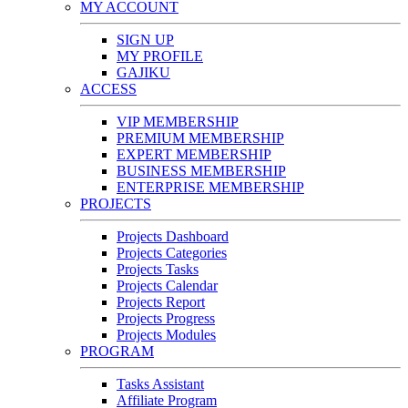
MY ACCOUNT
SIGN UP
MY PROFILE
GAJIKU
ACCESS
VIP MEMBERSHIP
PREMIUM MEMBERSHIP
EXPERT MEMBERSHIP
BUSINESS MEMBERSHIP
ENTERPRISE MEMBERSHIP
PROJECTS
Projects Dashboard
Projects Categories
Projects Tasks
Projects Calendar
Projects Report
Projects Progress
Projects Modules
PROGRAM
Tasks Assistant
Affiliate Program