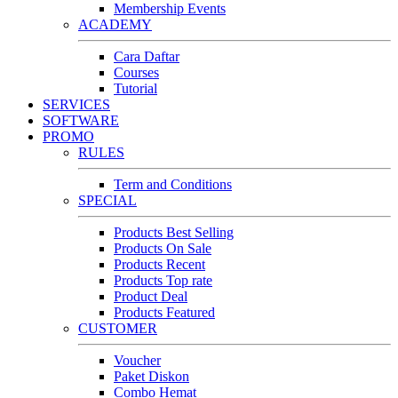
Membership Events
ACADEMY
Cara Daftar
Courses
Tutorial
SERVICES
SOFTWARE
PROMO
RULES
Term and Conditions
SPECIAL
Products Best Selling
Products On Sale
Products Recent
Products Top rate
Product Deal
Products Featured
CUSTOMER
Voucher
Paket Diskon
Combo Hemat