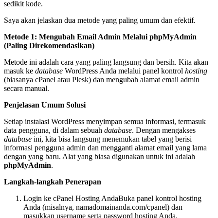
sedikit kode.
Saya akan jelaskan dua metode yang paling umum dan efektif.
Metode 1: Mengubah Email Admin Melalui phpMyAdmin
(Paling Direkomendasikan)
Metode ini adalah cara yang paling langsung dan bersih. Kita akan
masuk ke
database
WordPress Anda melalui panel kontrol
hosting
(biasanya cPanel atau Plesk) dan mengubah alamat email admin
secara manual.
Penjelasan Umum Solusi
Setiap instalasi WordPress menyimpan semua informasi, termasuk
data pengguna, di dalam sebuah
database
. Dengan mengakses
database
ini, kita bisa langsung menemukan tabel yang berisi
informasi pengguna admin dan mengganti alamat email yang lama
dengan yang baru. Alat yang biasa digunakan untuk ini adalah
phpMyAdmin
.
Langkah-langkah Penerapan
Login ke cPanel Hosting AndaBuka panel kontrol hosting
Anda (misalnya, namadomainanda.com/cpanel) dan
masukkan username serta password hosting Anda.