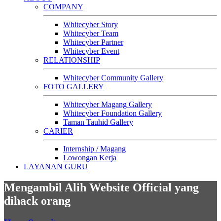
COMPANY
Whitecyber Story
Whitecyber Team
Whitecyber Partner
Whitecyber Event
RELATIONSHIP
Whitecyber Community Gallery
FOTO GALLERY
Whitecyber Magang Gallery
Whitecyber Foundation Gallery
Taman Tauhid Gallery
CARIER
Internship / Magang
Lowongan Kerja
LAYANAN GURU
Mengambil Alih Website Official yang
dihack orang