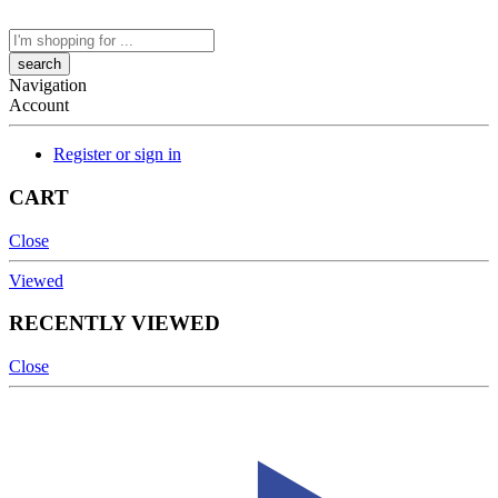
Search
here
Navigation
Account
Register or sign in
CART
Close
Viewed
RECENTLY VIEWED
Close