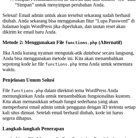
“Simpan” untuk menyimpan perubahan Anda.
Selesai! Email admin untuk akun tersebut sekarang sudah berhasil
diubah. Anda sekarang bisa menggunakan fitur “Lupa Password” di
halaman login WordPress jika diperlukan, dan tautan reset akan
dikirim ke email baru Anda.
Metode 2: Menggunakan File
(Alternatif)
functions.php
Jika Anda kurang nyaman mengutak-atik
database
secara langsung,
Anda bisa menggunakan metode ini. Kita akan menambahkan
sepotong kode ke file
tema Anda untuk sementara
functions.php
waktu.
Penjelasan Umum Solusi
File
dalam direktori tema WordPress Anda
functions.php
memungkinkan Anda untuk menambahkan fungsionalitas kustom.
Kita akan memasukkan sebuah fungsi sederhana yang akan
memperbarui email admin untuk pengguna dengan ID tertentu setiap
kali situs dimuat. Setelah email berhasil diubah, kode ini harus
segera dihapus.
Langkah-langkah Penerapan