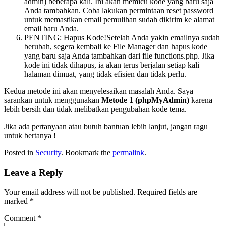
admin) beberapa kali. Ini akan memicu kode yang baru saja
Anda tambahkan. Coba lakukan permintaan reset password
untuk memastikan email pemulihan sudah dikirim ke alamat
email baru Anda.
PENTING: Hapus Kode!Setelah Anda yakin emailnya sudah
berubah, segera kembali ke File Manager dan hapus kode
yang baru saja Anda tambahkan dari file functions.php. Jika
kode ini tidak dihapus, ia akan terus berjalan setiap kali
halaman dimuat, yang tidak efisien dan tidak perlu.
Kedua metode ini akan menyelesaikan masalah Anda. Saya
sarankan untuk menggunakan
Metode 1 (phpMyAdmin)
karena
lebih bersih dan tidak melibatkan pengubahan kode tema.
Jika ada pertanyaan atau butuh bantuan lebih lanjut, jangan ragu
untuk bertanya !
Posted in
Security
. Bookmark the
permalink
.
Leave a Reply
Your email address will not be published.
Required fields are
marked
*
Comment
*