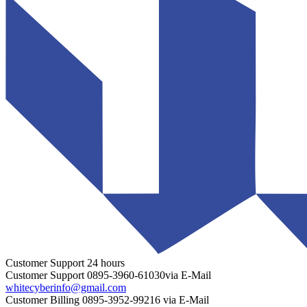
Customer Support
24 hours
Customer Support
0895-3960-61030
via E-Mail
whitecyberinfo@gmail.com
Customer Billing
0895-3952-99216
via E-Mail