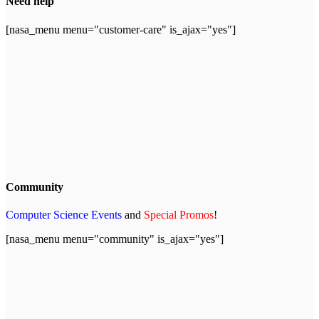
Need help
[nasa_menu menu="customer-care" is_ajax="yes"]
Community
Computer Science Events
and
Special Promos
!
[nasa_menu menu="community" is_ajax="yes"]