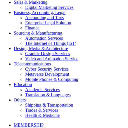
Sales & Marketing
Digital Marketing Services
Business, Accounting, Legal
Accounting and Taxs
Enterprise Legal Solution
Finance
Sourcing & Manufacturing
Automation Services
The Internet of Things (IoT)
Design, Media & Architecture
Graphic Design Services
Video and Animation Service
Telecommunications
Cyber Security Services
Metaverse Development
Mobile Phones & Computing
Education
Academic Services
Translation & Languages
Others
Shipping & Transportation
Trades & Services
Health & Medicine
MEMBERSHIP