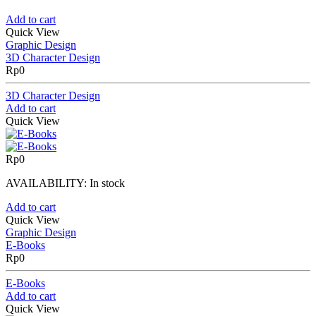
Add to cart
Quick View
Graphic Design
3D Character Design
Rp
0
3D Character Design
Add to cart
Quick View
Rp
0
AVAILABILITY:
In stock
Add to cart
Quick View
Graphic Design
E-Books
Rp
0
E-Books
Add to cart
Quick View