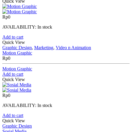
Quick View
Rp
0
AVAILABILITY:
In stock
Add to cart
Quick View
Graphic Design
,
Marketing
,
Video n Animation
Motion Graphic
Rp
0
Motion Graphic
Add to cart
Quick View
Rp
0
AVAILABILITY:
In stock
Add to cart
Quick View
Graphic Design
Sosial Media