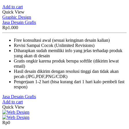
Add to cart
Quick View
Graphic Design
Jasa Desain Grafis
Rp
1.000
Free konsultasi awal (sesuai keinginan desain kalian)
Revisi Sampai Cocok (Unlimited Revisions)
Diharapkan sudah memiliki info yang jelas terhadap produk
yang akan di desain
Gratis ongkir karena produk berupa softfile (dikirim lewat
email)
Hasil desain dikirim dengan resolusi tinggi dan tidak akan
pecah (JPG,PDF,PNG/CDR)
Pengerjaan 1-2 hari (bisa kurang dari 1 hari kalo pembeli fast
respon)
Jasa Desain Grafis
Add to cart
Quick View
Rp
0