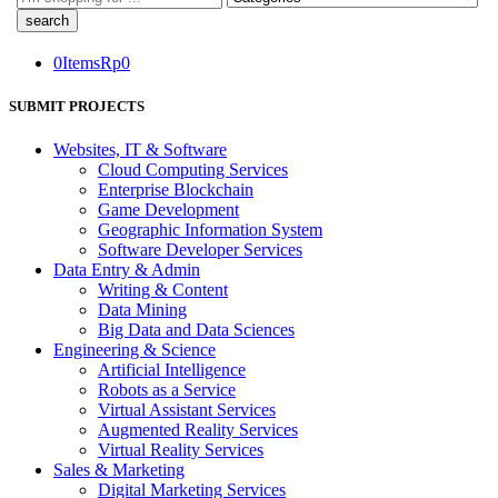
here
0
Items
Rp
0
SUBMIT PROJECTS
Websites, IT & Software
Cloud Computing Services
Enterprise Blockchain
Game Development
Geographic Information System
Software Developer Services
Data Entry & Admin
Writing & Content
Data Mining
Big Data and Data Sciences
Engineering & Science
Artificial Intelligence
Robots as a Service
Virtual Assistant Services
Augmented Reality Services
Virtual Reality Services
Sales & Marketing
Digital Marketing Services