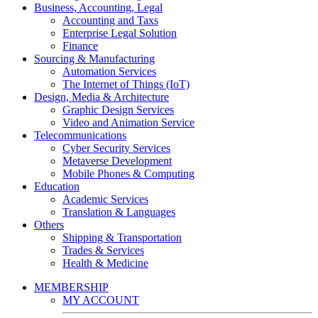
Business, Accounting, Legal
Accounting and Taxs
Enterprise Legal Solution
Finance
Sourcing & Manufacturing
Automation Services
The Internet of Things (IoT)
Design, Media & Architecture
Graphic Design Services
Video and Animation Service
Telecommunications
Cyber Security Services
Metaverse Development
Mobile Phones & Computing
Education
Academic Services
Translation & Languages
Others
Shipping & Transportation
Trades & Services
Health & Medicine
MEMBERSHIP
MY ACCOUNT