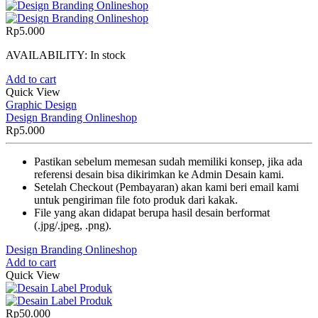
Rp
5.000
AVAILABILITY:
In stock
Add to cart
Quick View
Graphic Design
Design Branding Onlineshop
Rp
5.000
Pastikan sebelum memesan sudah memiliki konsep, jika ada
referensi desain bisa dikirimkan ke Admin Desain kami.
Setelah Checkout (Pembayaran) akan kami beri email kami
untuk pengiriman file foto produk dari kakak.
File yang akan didapat berupa hasil desain berformat
(.jpg/.jpeg, .png).
Design Branding Onlineshop
Add to cart
Quick View
Rp
50.000