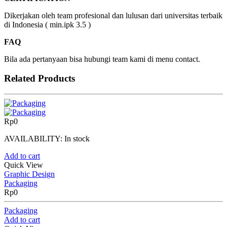
Dikerjakan oleh team profesional dan lulusan dari universitas terbaik
di Indonesia ( min.ipk 3.5 )
FAQ
Bila ada pertanyaan bisa hubungi team kami di menu contact.
Related Products
Rp
0
AVAILABILITY:
In stock
Add to cart
Quick View
Graphic Design
Packaging
Rp
0
Packaging
Add to cart