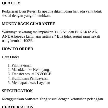
QUALITY
Perkerjaan Bisa Revisi 1x apabila dikemudian hari ada yang tidak
sesuai dengan yang dibutuhkan.
MONEY BACK GUARANTEE
Waktunya sekarang melimpahkan TUGAS dan PEKERJAAN
ANDA kepada kami, apa ruginya ? Bila tidak sesuai sama sekali
uang kembali 100%.
HOW TO ORDER
Cara Order
Pilih layanan
Masukkan ke Keranjang
Transfer sesuai INVOICE
Konfirmasi Pembayaran
Mendapat akses Layanan
SPECIFICATION
Menggunakan Software Yang sesuai dengan kebutuhan pelanggan
CERTIFICATION