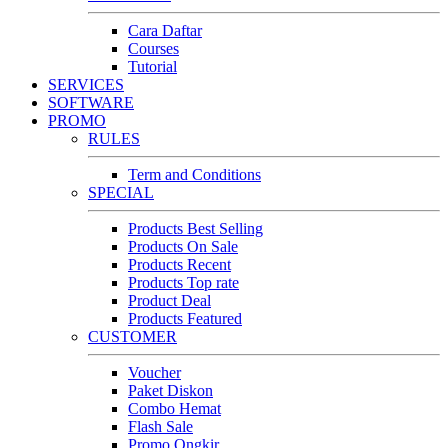
Cara Daftar
Courses
Tutorial
SERVICES
SOFTWARE
PROMO
RULES
Term and Conditions
SPECIAL
Products Best Selling
Products On Sale
Products Recent
Products Top rate
Product Deal
Products Featured
CUSTOMER
Voucher
Paket Diskon
Combo Hemat
Flash Sale
Promo Ongkir