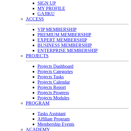
SIGN UP
MY PROFILE
GAJIKU
ACCESS
VIP MEMBERSHIP
PREMIUM MEMBERSHIP
EXPERT MEMBERSHIP
BUSINESS MEMBERSHIP
ENTERPRISE MEMBERSHIP
PROJECTS
Projects Dashboard
Projects Categories
Projects Tasks
Projects Calendar
Projects Report
Projects Progress
Projects Modules
PROGRAM
Tasks Assistant
Affiliate Program
Membership Events
ACADEMY