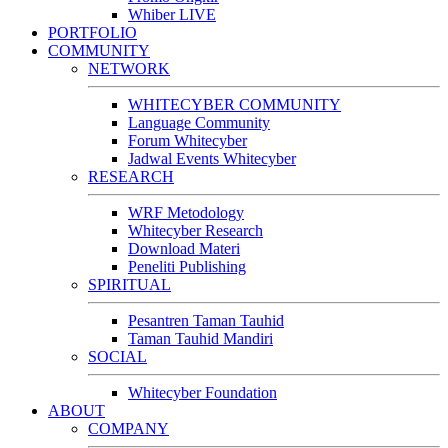
Whiber LIVE
PORTFOLIO
COMMUNITY
NETWORK
WHITECYBER COMMUNITY
Language Community
Forum Whitecyber
Jadwal Events Whitecyber
RESEARCH
WRF Metodology
Whitecyber Research
Download Materi
Peneliti Publishing
SPIRITUAL
Pesantren Taman Tauhid
Taman Tauhid Mandiri
SOCIAL
Whitecyber Foundation
ABOUT
COMPANY