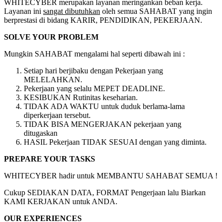
WHITECYBER merupakan layanan meringankan beban kerja.
Layanan ini
sangat dibutuhkan
oleh semua SAHABAT yang ingin
berprestasi di bidang KARIR, PENDIDIKAN, PEKERJAAN.
SOLVE YOUR PROBLEM
Mungkin SAHABAT mengalami hal seperti dibawah ini :
Setiap hari berjibaku dengan Pekerjaan yang
MELELAHKAN.
Pekerjaan yang selalu MEPET DEADLINE.
KESIBUKAN Rutinitas keseharian.
TIDAK ADA WAKTU untuk duduk berlama-lama
diperkerjaan tersebut.
TIDAK BISA MENGERJAKAN pekerjaan yang
ditugaskan
HASIL Pekerjaan TIDAK SESUAI dengan yang diminta.
PREPARE YOUR TASKS
WHITECYBER hadir untuk MEMBANTU SAHABAT SEMUA !
Cukup SEDIAKAN DATA, FORMAT Pengerjaan lalu Biarkan
KAMI KERJAKAN untuk ANDA.
OUR EXPERIENCES