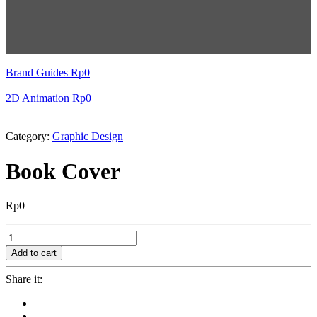
Brand Guides
Rp
0
2D Animation
Rp
0
Category:
Graphic Design
Book Cover
Rp
0
Book
Cover
Add to cart
quantity
Share it: