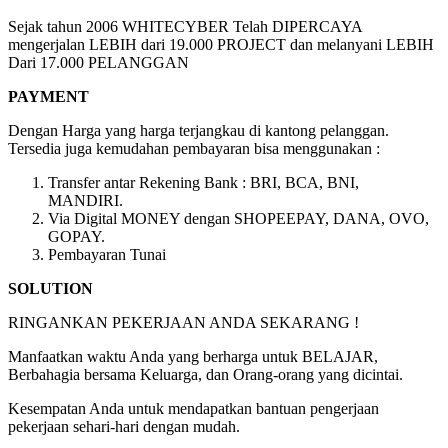
Sejak tahun 2006 WHITECYBER Telah DIPERCAYA
mengerjalan LEBIH dari 19.000 PROJECT dan melanyani LEBIH
Dari 17.000 PELANGGAN
PAYMENT
Dengan Harga yang harga terjangkau di kantong pelanggan.
Tersedia juga kemudahan pembayaran bisa menggunakan :
Transfer antar Rekening Bank : BRI, BCA, BNI,
MANDIRI.
Via Digital MONEY dengan SHOPEEPAY, DANA, OVO,
GOPAY.
Pembayaran Tunai
SOLUTION
RINGANKAN PEKERJAAN ANDA SEKARANG !
Manfaatkan waktu Anda yang berharga untuk BELAJAR,
Berbahagia bersama Keluarga, dan Orang-orang yang dicintai.
Kesempatan Anda untuk mendapatkan bantuan pengerjaan
pekerjaan sehari-hari dengan mudah.