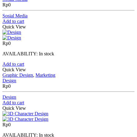
Rp
0
Sosial Media
Add to cart
Quick View
Rp
0
AVAILABILITY:
In stock
Add to cart
Quick View
Graphic Design
,
Marketing
Design
Rp
0
Design
Add to cart
Quick View
Rp
0
AVAILABILITY:
In stock