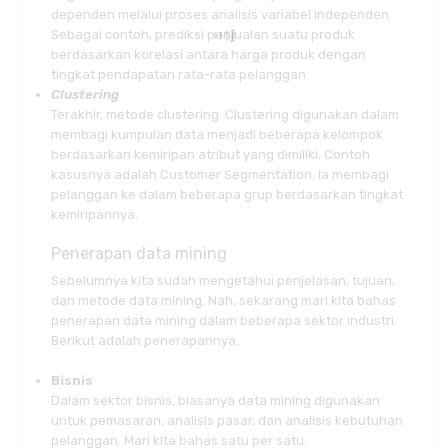
dependen melalui proses analisis variabel independen.
Sebagai contoh, prediksi penjualan suatu produk
berdasarkan korelasi antara harga produk dengan
tingkat pendapatan rata-rata pelanggan.
Clustering
Terakhir, metode clustering. Clustering digunakan dalam
membagi kumpulan data menjadi beberapa kelompok
berdasarkan kemiripan atribut yang dimiliki. Contoh
kasusnya adalah Customer Segmentation. Ia membagi
pelanggan ke dalam beberapa grup berdasarkan tingkat
kemiripannya.
Penerapan data mining
Sebelumnya kita sudah mengetahui penjelasan, tujuan,
dan metode data mining. Nah, sekarang mari kita bahas
penerapan data mining dalam beberapa sektor industri.
Berikut adalah penerapannya.
Bisnis
Dalam sektor bisnis, biasanya data mining digunakan
untuk pemasaran, analisis pasar, dan analisis kebutuhan
pelanggan. Mari kita bahas satu per satu.