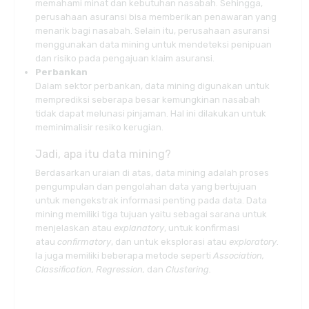
memahami minat dan kebutuhan nasabah. Sehingga,
perusahaan asuransi bisa memberikan penawaran yang
menarik bagi nasabah. Selain itu, perusahaan asuransi
menggunakan data mining untuk mendeteksi penipuan
dan risiko pada pengajuan klaim asuransi.
Perbankan
Dalam sektor perbankan, data mining digunakan untuk
memprediksi seberapa besar kemungkinan nasabah
tidak dapat melunasi pinjaman. Hal ini dilakukan untuk
meminimalisir resiko kerugian.
Jadi, apa itu data mining?
Berdasarkan uraian di atas, data mining adalah proses
pengumpulan dan pengolahan data yang bertujuan
untuk mengekstrak informasi penting pada data. Data
mining memiliki tiga tujuan yaitu sebagai sarana untuk
menjelaskan atau
explanatory
, untuk konfirmasi
atau
confirmatory
, dan untuk eksplorasi atau
exploratory
.
Ia juga memiliki beberapa metode seperti
Association,
Classification, Regression,
dan
Clustering.