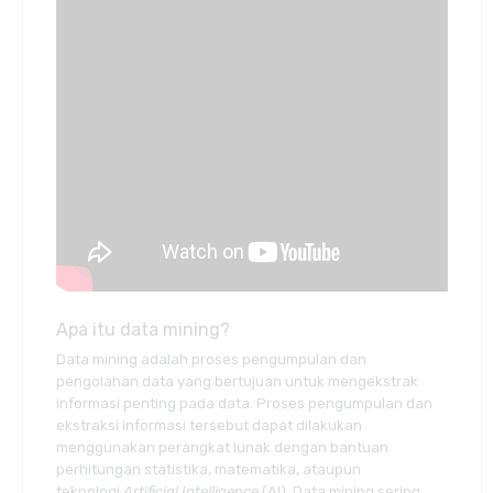
Apa itu data mining?
Data mining adalah proses pengumpulan dan
pengolahan data yang bertujuan untuk mengekstrak
informasi penting pada data. Proses pengumpulan dan
ekstraksi informasi tersebut dapat dilakukan
menggunakan perangkat lunak dengan bantuan
perhitungan statistika, matematika, ataupun
teknologi
Artificial Intelligence
(AI). Data mining sering