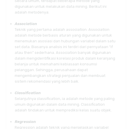
Secara umum, terdapat beberapa metode yang
digunakan untuk melakukan data mining. Berikut ini
adalah metodenya:
Association
Teknik yang pertama adalah association. Association
adalah metode berbasis aturan yang digunakan untuk
menemukan asosiasi dan hubungan variabel dalam satu
set data. Biasanya analisis ini terdiri dari pernyataan “if
atau then” sederhana. Association banyak digunakan
dalam mengidentifikasi korelasi produk dalam keranjang
belanja untuk memahami kebiasaan konsumsi
pelanggan. Sehingga, perusahaan dapat
mengembangkan strategi penjualan dan membuat
sistem rekomendasi yang lebih baik.
Classification
Selanjutnya classification, ia adalah metode yang paling
umum digunakan dalam data mining. Classification
adalah tindakan untuk memprediksi kelas suatu objek.
Regression
Regression adalah teknik yang menjelaskan variabel