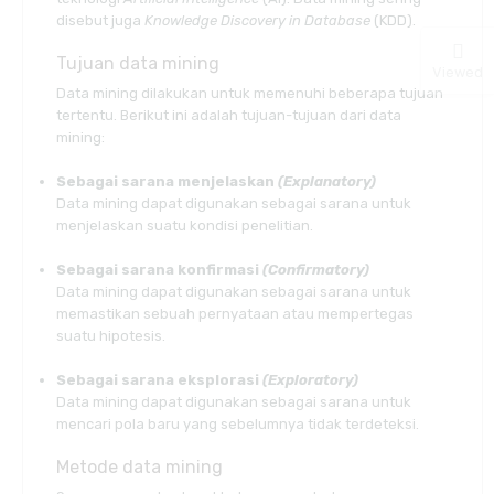
disebut juga
Knowledge Discovery in Database
(KDD).
Tujuan data mining
Viewed
Data mining dilakukan untuk memenuhi beberapa tujuan
tertentu. Berikut ini adalah tujuan-tujuan dari data
mining:
Sebagai sarana menjelaskan
(Explanatory)
Data mining dapat digunakan sebagai sarana untuk
menjelaskan suatu kondisi penelitian.
Sebagai sarana konfirmasi
(Confirmatory)
Data mining dapat digunakan sebagai sarana untuk
memastikan sebuah pernyataan atau mempertegas
suatu hipotesis.
Sebagai sarana eksplorasi
(Exploratory)
Data mining dapat digunakan sebagai sarana untuk
mencari pola baru yang sebelumnya tidak terdeteksi.
Metode data mining