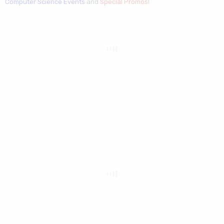
Computer Science Events
and
Special Promos
!