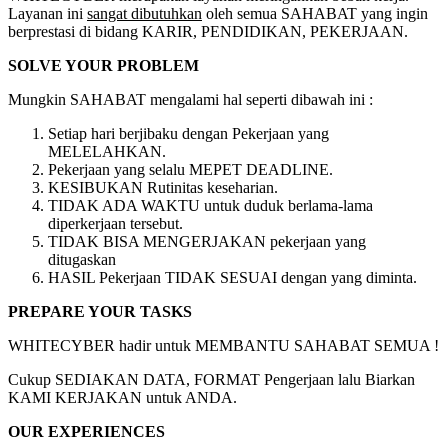
Layanan ini
sangat dibutuhkan
oleh semua SAHABAT yang ingin
berprestasi di bidang KARIR, PENDIDIKAN, PEKERJAAN.
SOLVE YOUR PROBLEM
Mungkin SAHABAT mengalami hal seperti dibawah ini :
Setiap hari berjibaku dengan Pekerjaan yang
MELELAHKAN.
Pekerjaan yang selalu MEPET DEADLINE.
KESIBUKAN Rutinitas keseharian.
TIDAK ADA WAKTU untuk duduk berlama-lama
diperkerjaan tersebut.
TIDAK BISA MENGERJAKAN pekerjaan yang
ditugaskan
HASIL Pekerjaan TIDAK SESUAI dengan yang diminta.
PREPARE YOUR TASKS
WHITECYBER hadir untuk MEMBANTU SAHABAT SEMUA !
Cukup SEDIAKAN DATA, FORMAT Pengerjaan lalu Biarkan
KAMI KERJAKAN untuk ANDA.
OUR EXPERIENCES