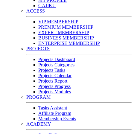
MY PROFILE
GAJIKU
ACCESS
VIP MEMBERSHIP
PREMIUM MEMBERSHIP
EXPERT MEMBERSHIP
BUSINESS MEMBERSHIP
ENTERPRISE MEMBERSHIP
PROJECTS
Projects Dashboard
Projects Categories
Projects Tasks
Projects Calendar
Projects Report
Projects Progress
Projects Modules
PROGRAM
Tasks Assistant
Affiliate Program
Membership Events
ACADEMY