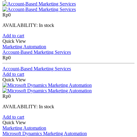
Rp
0
AVAILABILITY:
In stock
Add to cart
Quick View
Marketing Automation
Account-Based Marketing Services
Rp
0
Account-Based Marketing Services
Add to cart
Quick View
Rp
0
AVAILABILITY:
In stock
Add to cart
Quick View
Marketing Automation
Microsoft Dynamics Marketing Automation