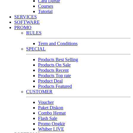
Cara Daftar
Courses
Tutorial
SERVICES
SOFTWARE
PROMO
RULES
Term and Conditions
SPECIAL
Products Best Selling
Products On Sale
Products Recent
Products Top rate
Product Deal
Products Featured
CUSTOMER
Voucher
Paket Diskon
Combo Hemat
Flash Sale
Promo Ongkir
Whiber LIVE