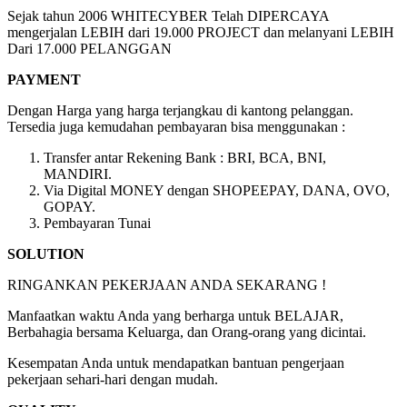
Sejak tahun 2006 WHITECYBER Telah DIPERCAYA
mengerjalan LEBIH dari 19.000 PROJECT dan melanyani LEBIH
Dari 17.000 PELANGGAN
PAYMENT
Dengan Harga yang harga terjangkau di kantong pelanggan.
Tersedia juga kemudahan pembayaran bisa menggunakan :
Transfer antar Rekening Bank : BRI, BCA, BNI,
MANDIRI.
Via Digital MONEY dengan SHOPEEPAY, DANA, OVO,
GOPAY.
Pembayaran Tunai
SOLUTION
RINGANKAN PEKERJAAN ANDA SEKARANG !
Manfaatkan waktu Anda yang berharga untuk BELAJAR,
Berbahagia bersama Keluarga, dan Orang-orang yang dicintai.
Kesempatan Anda untuk mendapatkan bantuan pengerjaan
pekerjaan sehari-hari dengan mudah.