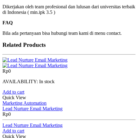
Dikerjakan oleh team profesional dan lulusan dari universitas terbaik
di Indonesia ( min.ipk 3.5 )
FAQ
Bila ada pertanyaan bisa hubungi team kami di menu contact.
Related Products
Rp
0
AVAILABILITY:
In stock
Add to cart
Quick View
Marketing Automation
Lead Nurture Email Marketing
Rp
0
Lead Nurture Email Marketing
Add to cart
Quick View