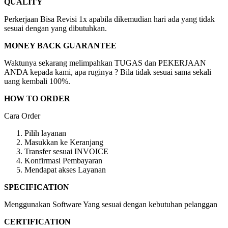
QUALITY
Perkerjaan Bisa Revisi 1x apabila dikemudian hari ada yang tidak
sesuai dengan yang dibutuhkan.
MONEY BACK GUARANTEE
Waktunya sekarang melimpahkan TUGAS dan PEKERJAAN
ANDA kepada kami, apa ruginya ? Bila tidak sesuai sama sekali
uang kembali 100%.
HOW TO ORDER
Cara Order
Pilih layanan
Masukkan ke Keranjang
Transfer sesuai INVOICE
Konfirmasi Pembayaran
Mendapat akses Layanan
SPECIFICATION
Menggunakan Software Yang sesuai dengan kebutuhan pelanggan
CERTIFICATION