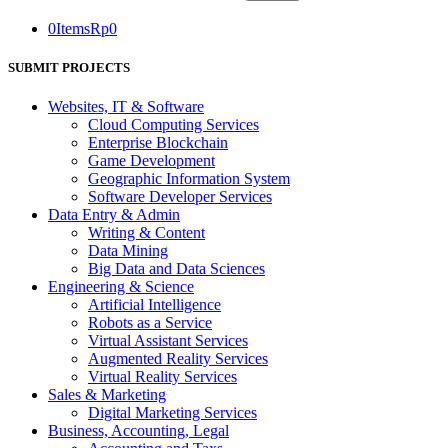
0
Items
Rp
0
SUBMIT PROJECTS
Websites, IT & Software
Cloud Computing Services
Enterprise Blockchain
Game Development
Geographic Information System
Software Developer Services
Data Entry & Admin
Writing & Content
Data Mining
Big Data and Data Sciences
Engineering & Science
Artificial Intelligence
Robots as a Service
Virtual Assistant Services
Augmented Reality Services
Virtual Reality Services
Sales & Marketing
Digital Marketing Services
Business, Accounting, Legal