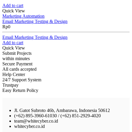
Add to cart
Quick View
Marketing Automation
Email Marketing Testing & Design
Rp
0
Email Marketing Testing & Design
Add to cart
Quick View
Submit Projects
within minutes
Secure Payment
All cards accepted
Help Center
24/7 Support System
Trustpay
Easy Return Policy
Jl. Gatot Subroto 46b, Ambarawa, Indonesia 50612
(+62) 895-3960-61030 / (+62) 851-2929-4020
team@whitecyber.co.id
whitecyber.co.id