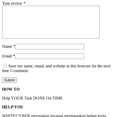
Your review
*
Name
*
Email
*
Save my name, email, and website in this browser for the next
time I comment.
HOW TO
Help YOUR Task DONE On TIME
HELP YOU
WHITECYBER merupakan layanan meringankan beban kerja.