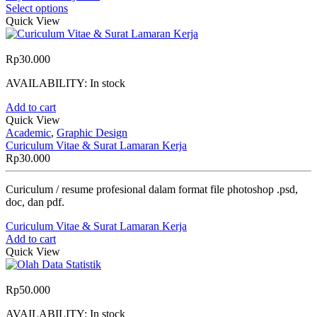
Select options
Quick View
Rp
30.000
AVAILABILITY:
In stock
Add to cart
Quick View
Academic
,
Graphic Design
Curiculum Vitae & Surat Lamaran Kerja
Rp
30.000
Curiculum / resume profesional dalam format file photoshop .psd,
doc, dan pdf.
Curiculum Vitae & Surat Lamaran Kerja
Add to cart
Quick View
Rp
50.000
AVAILABILITY:
In stock