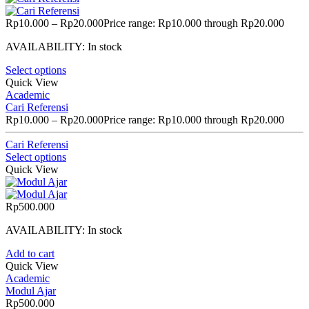
Rp
10.000
–
Rp
20.000
Price range: Rp10.000 through Rp20.000
AVAILABILITY:
In stock
Select options
Quick View
Academic
Cari Referensi
Rp
10.000
–
Rp
20.000
Price range: Rp10.000 through Rp20.000
Cari Referensi
Select options
Quick View
Rp
500.000
AVAILABILITY:
In stock
Add to cart
Quick View
Academic
Modul Ajar
Rp
500.000