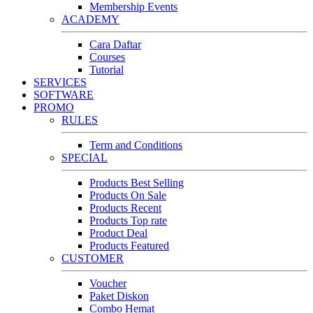
Membership Events
ACADEMY
Cara Daftar
Courses
Tutorial
SERVICES
SOFTWARE
PROMO
RULES
Term and Conditions
SPECIAL
Products Best Selling
Products On Sale
Products Recent
Products Top rate
Product Deal
Products Featured
CUSTOMER
Voucher
Paket Diskon
Combo Hemat