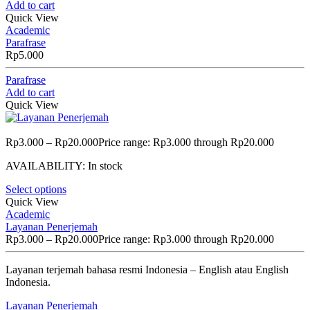
Add to cart
Quick View
Academic
Parafrase
Rp
5.000
Parafrase
Add to cart
Quick View
Rp
3.000
–
Rp
20.000
Price range: Rp3.000 through Rp20.000
AVAILABILITY:
In stock
Select options
Quick View
Academic
Layanan Penerjemah
Rp
3.000
–
Rp
20.000
Price range: Rp3.000 through Rp20.000
Layanan terjemah bahasa resmi Indonesia – English atau English
Indonesia.
Layanan Penerjemah