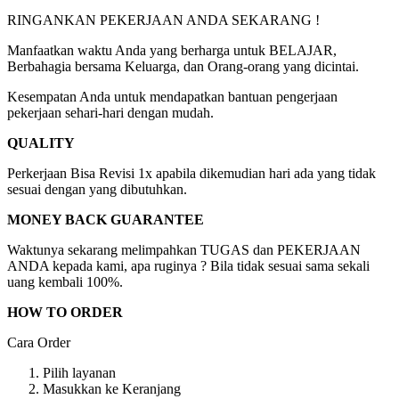
RINGANKAN PEKERJAAN ANDA SEKARANG !
Manfaatkan waktu Anda yang berharga untuk BELAJAR,
Berbahagia bersama Keluarga, dan Orang-orang yang dicintai.
Kesempatan Anda untuk mendapatkan bantuan pengerjaan
pekerjaan sehari-hari dengan mudah.
QUALITY
Perkerjaan Bisa Revisi 1x apabila dikemudian hari ada yang tidak
sesuai dengan yang dibutuhkan.
MONEY BACK GUARANTEE
Waktunya sekarang melimpahkan TUGAS dan PEKERJAAN
ANDA kepada kami, apa ruginya ? Bila tidak sesuai sama sekali
uang kembali 100%.
HOW TO ORDER
Cara Order
Pilih layanan
Masukkan ke Keranjang