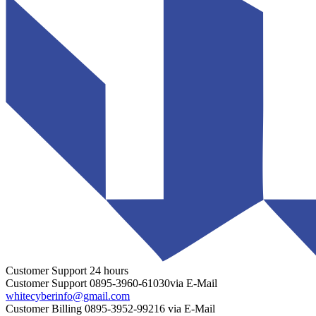
Customer Support
24 hours
Customer Support
0895-3960-61030
via E-Mail
whitecyberinfo@gmail.com
Customer Billing
0895-3952-99216
via E-Mail