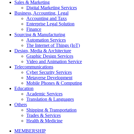
Sales & Marketing
Digital Marketing Services
Business, Accounting, Legal
Accounting and Taxs
Enterprise Legal Solution
Finance
Sourcing & Manufacturing
Automation Services
The Internet of Things (IoT)
Design, Media & Architecture
Graphic Design Services
Video and Animation Service
Telecommunications
Cyber Security Services
Metaverse Development
Mobile Phones & Computing
Education
Academic Services
Translation & Languages
Others
Shipping & Transportation
Trades & Services
Health & Medicine
MEMBERSHIP