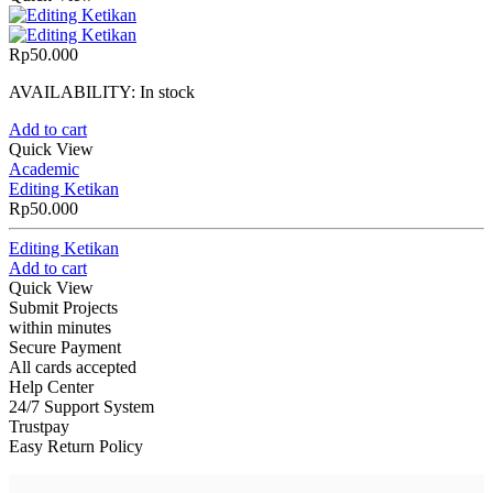
Rp
50.000
AVAILABILITY:
In stock
Add to cart
Quick View
Academic
Editing Ketikan
Rp
50.000
Editing Ketikan
Add to cart
Quick View
Submit Projects
within minutes
Secure Payment
All cards accepted
Help Center
24/7 Support System
Trustpay
Easy Return Policy