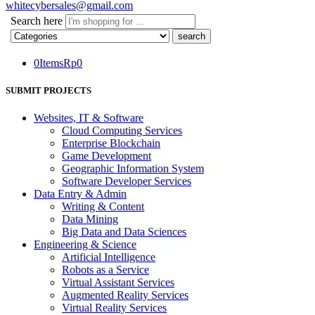
whitecybersales@gmail.com
Search here
0
Items
Rp
0
SUBMIT PROJECTS
Websites, IT & Software
Cloud Computing Services
Enterprise Blockchain
Game Development
Geographic Information System
Software Developer Services
Data Entry & Admin
Writing & Content
Data Mining
Big Data and Data Sciences
Engineering & Science
Artificial Intelligence
Robots as a Service
Virtual Assistant Services
Augmented Reality Services
Virtual Reality Services