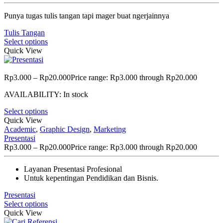
Punya tugas tulis tangan tapi mager buat ngerjainnya
Tulis Tangan
Select options
Quick View
Rp
3.000
–
Rp
20.000
Price range: Rp3.000 through Rp20.000
AVAILABILITY:
In stock
Select options
Quick View
Academic
,
Graphic Design
,
Marketing
Presentasi
Rp
3.000
–
Rp
20.000
Price range: Rp3.000 through Rp20.000
Layanan Presentasi Profesional
Untuk kepentingan Pendidikan dan Bisnis.
Presentasi
Select options
Quick View