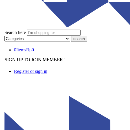
Search here
0
Items
Rp
0
SIGN UP TO JOIN MEMBER !
Register or sign in