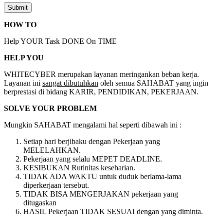
HOW TO
Help YOUR Task DONE On TIME
HELP YOU
WHITECYBER merupakan layanan meringankan beban kerja.
Layanan ini
sangat dibutuhkan
oleh semua SAHABAT yang ingin
berprestasi di bidang KARIR, PENDIDIKAN, PEKERJAAN.
SOLVE YOUR PROBLEM
Mungkin SAHABAT mengalami hal seperti dibawah ini :
Setiap hari berjibaku dengan Pekerjaan yang
MELELAHKAN.
Pekerjaan yang selalu MEPET DEADLINE.
KESIBUKAN Rutinitas keseharian.
TIDAK ADA WAKTU untuk duduk berlama-lama
diperkerjaan tersebut.
TIDAK BISA MENGERJAKAN pekerjaan yang
ditugaskan
HASIL Pekerjaan TIDAK SESUAI dengan yang diminta.