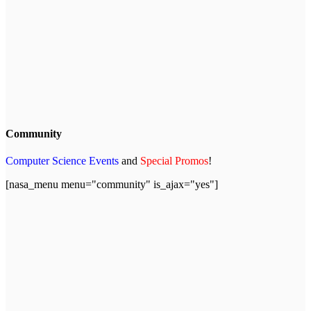
Community
Computer Science Events
and
Special Promos
!
[nasa_menu menu="community" is_ajax="yes"]