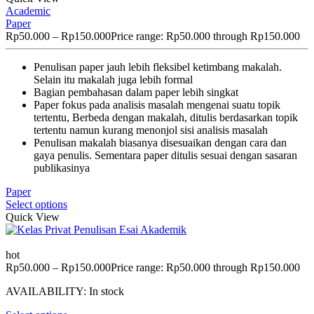
Academic
Paper
Rp
50.000
–
Rp
150.000
Price range: Rp50.000 through Rp150.000
Penulisan paper jauh lebih fleksibel ketimbang makalah.
Selain itu makalah juga lebih formal
Bagian pembahasan dalam paper lebih singkat
Paper fokus pada analisis masalah mengenai suatu topik
tertentu, Berbeda dengan makalah, ditulis berdasarkan topik
tertentu namun kurang menonjol sisi analisis masalah
Penulisan makalah biasanya disesuaikan dengan cara dan
gaya penulis. Sementara paper ditulis sesuai dengan sasaran
publikasinya
Paper
Select options
Quick View
hot
Rp
50.000
–
Rp
150.000
Price range: Rp50.000 through Rp150.000
AVAILABILITY:
In stock