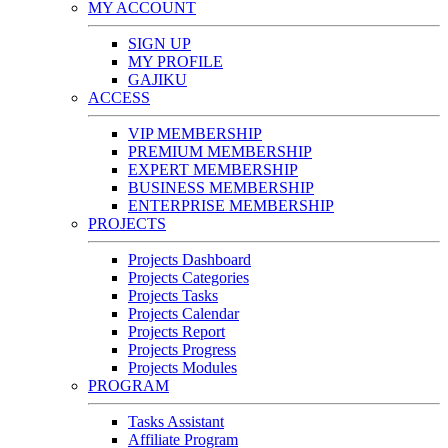
MY ACCOUNT
SIGN UP
MY PROFILE
GAJIKU
ACCESS
VIP MEMBERSHIP
PREMIUM MEMBERSHIP
EXPERT MEMBERSHIP
BUSINESS MEMBERSHIP
ENTERPRISE MEMBERSHIP
PROJECTS
Projects Dashboard
Projects Categories
Projects Tasks
Projects Calendar
Projects Report
Projects Progress
Projects Modules
PROGRAM
Tasks Assistant
Affiliate Program