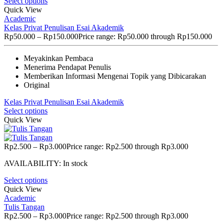
Select options
Quick View
Academic
Kelas Privat Penulisan Esai Akademik
Rp
50.000
–
Rp
150.000
Price range: Rp50.000 through Rp150.000
Meyakinkan Pembaca
Menerima Pendapat Penulis
Memberikan Informasi Mengenai Topik yang Dibicarakan
Original
Kelas Privat Penulisan Esai Akademik
Select options
Quick View
Rp
2.500
–
Rp
3.000
Price range: Rp2.500 through Rp3.000
AVAILABILITY:
In stock
Select options
Quick View
Academic
Tulis Tangan
Rp
2.500
–
Rp
3.000
Price range: Rp2.500 through Rp3.000