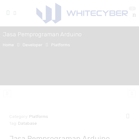
0
Jasa Pemprograman Arduino
Home
Developer
Platforms
Category:
Platforms
Tag:
Database
Jasa Pemprograman Arduino