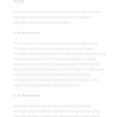
FITUR
Seperti Microcontroller yang banyak jenisnya, Arduino
lahir dan berkembang, kemudian muncul dengan
berbagai jenis. Diantaranya adalah:
a. Arduino Uno
Jenis yang ini adalah yang paling banyak digunakan.
Terutama untuk pemula sangat disarankan untuk
menggunakan Arduino Uno. Banyak sekali referensi yang
membahas Arduino Uno. Versi yang terakhir adalah
Arduino Uno R3 (Revisi 3), menggunakan ATMEGA328
sebagai Microcontrollernya, memiliki 14 pin I/O digital dan
6 pin input analog. Untuk pemprograman cukup
menggunakan koneksi USB type A to To type B. Sama
seperti yang digunakan pada USB printer.
b. Arduino Due
Berbeda dengan saudaranya, Arduino Due tidak
menggunakan ATMEGA, melainkan dengan chip yang
lebih tinggi ARM Cortex CPU. Memiliki 54 I/O pin digital