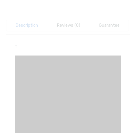
Description
Reviews (0)
Guarantee
T