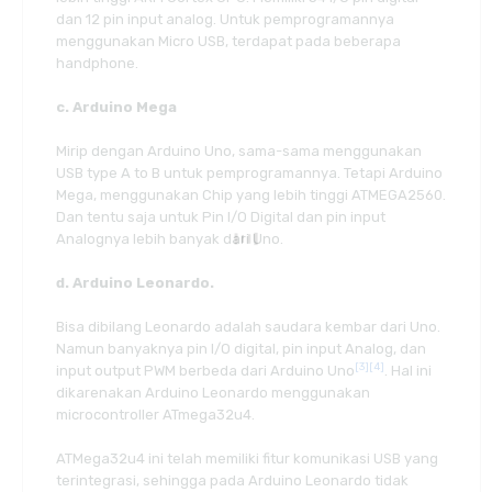
dan 12 pin input analog. Untuk pemprogramannya
menggunakan Micro USB, terdapat pada beberapa
handphone.
c. Arduino Mega
Mirip dengan Arduino Uno, sama-sama menggunakan
USB type A to B untuk pemprogramannya. Tetapi Arduino
Mega, menggunakan Chip yang lebih tinggi ATMEGA2560.
Dan tentu saja untuk Pin I/O Digital dan pin input
Analognya lebih banyak dari Uno.
d. Arduino Leonardo.
Bisa dibilang Leonardo adalah saudara kembar dari Uno.
Namun banyaknya pin I/O digital, pin input Analog, dan
[3]
[4]
input output PWM berbeda dari Arduino Uno
. Hal ini
dikarenakan Arduino Leonardo menggunakan
microcontroller ATmega32u4.
ATMega32u4 ini telah memiliki fitur komunikasi USB yang
terintegrasi, sehingga pada Arduino Leonardo tidak