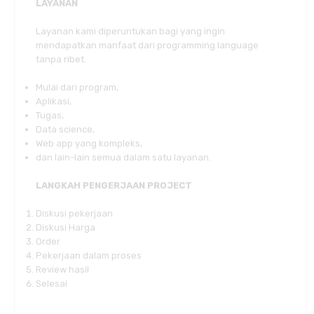
LAYANAN
Layanan kami diperuntukan bagi yang ingin
mendapatkan manfaat dari programming language
tanpa ribet.
Mulai dari program,
Aplikasi,
Tugas,
Data science,
Web app yang kompleks,
dan lain-lain semua dalam satu layanan.
LANGKAH PENGERJAAN PROJECT
Diskusi pekerjaan
Diskusi Harga
Order
Pekerjaan dalam proses
Review hasil
Selesai