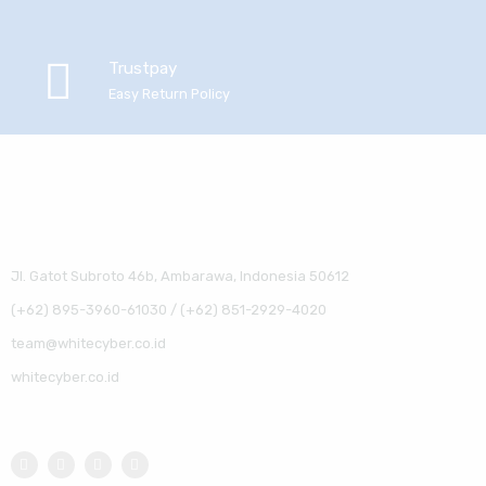
Trustpay
Easy Return Policy
Jl. Gatot Subroto 46b, Ambarawa, Indonesia 50612
(+62) 895-3960-61030 / (+62) 851-2929-4020
team@whitecyber.co.id
whitecyber.co.id