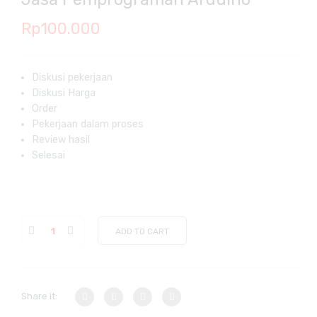
Rp
100.000
Diskusi pekerjaan
Diskusi Harga
Order
Pekerjaan dalam proses
Review hasil
Selesai
ADD TO CART
Share it: