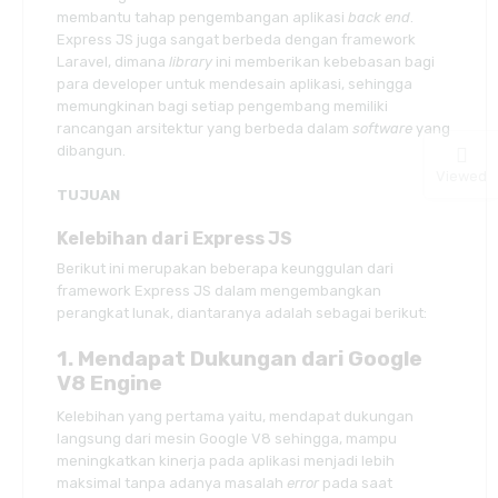
membantu tahap pengembangan aplikasi
back end
.
Express JS juga sangat berbeda dengan framework
Laravel, dimana
library
ini memberikan kebebasan bagi
para developer untuk mendesain aplikasi, sehingga
memungkinan bagi setiap pengembang memiliki
rancangan arsitektur yang berbeda dalam
software
yang
dibangun.
Viewed
TUJUAN
Kelebihan dari Express JS
Berikut ini merupakan beberapa keunggulan dari
framework Express JS dalam mengembangkan
perangkat lunak, diantaranya adalah sebagai berikut:
1. Mendapat Dukungan dari Google
V8 Engine
Kelebihan yang pertama yaitu, mendapat dukungan
langsung dari mesin Google V8 sehingga, mampu
meningkatkan kinerja pada aplikasi menjadi lebih
maksimal tanpa adanya masalah
error
pada saat