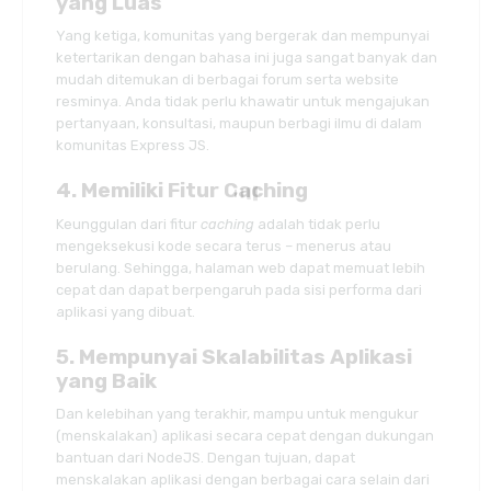
yang Luas
Yang ketiga, komunitas yang bergerak dan mempunyai
ketertarikan dengan bahasa ini juga sangat banyak dan
mudah ditemukan di berbagai forum serta website
resminya. Anda tidak perlu khawatir untuk mengajukan
pertanyaan, konsultasi, maupun berbagi ilmu di dalam
komunitas Express JS.
4. Memiliki Fitur Caching
Keunggulan dari fitur
caching
adalah tidak perlu
mengeksekusi kode secara terus – menerus atau
berulang. Sehingga, halaman web dapat memuat lebih
cepat dan dapat berpengaruh pada sisi performa dari
aplikasi yang dibuat.
5. Mempunyai Skalabilitas Aplikasi
yang Baik
Dan kelebihan yang terakhir, mampu untuk mengukur
(menskalakan) aplikasi secara cepat dengan dukungan
bantuan dari NodeJS. Dengan tujuan, dapat
menskalakan aplikasi dengan berbagai cara selain dari