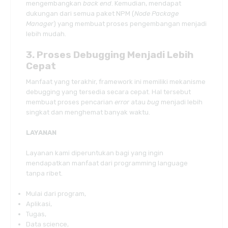
mengembangkan
back end
. Kemudian, mendapat
dukungan dari semua paket NPM (
Node Package
Manager
) yang membuat proses pengembangan menjadi
lebih mudah.
3. Proses Debugging Menjadi Lebih
Cepat
Manfaat yang terakhir, framework ini memiliki mekanisme
debugging yang tersedia secara cepat. Hal tersebut
membuat proses pencarian
error
atau
bug
menjadi lebih
singkat dan menghemat banyak waktu.
LAYANAN
Layanan kami diperuntukan bagi yang ingin
mendapatkan manfaat dari programming language
tanpa ribet.
Mulai dari program,
Aplikasi,
Tugas,
Data science,