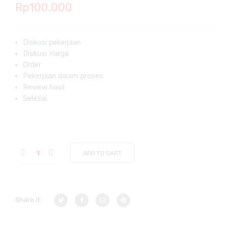
Rp
100.000
Diskusi pekerjaan
Diskusi Harga
Order
Pekerjaan dalam proses
Review hasil
Selesai
ADD TO CART
Share it: