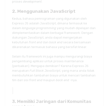
proses
development
.
2. Menggunakan JavaScript
Kedua, bahasa pemrograman yang digunakan oleh
Express JS adalah JavaScript, dimana termasuk ke
dalam
language programming
yang mudah dipelajari dan
diimplementasikan dalam berbagai framework. Dengan
dukungan JavaScript, anda dapat mengerjakan
kebutuhan
front end
dan
back end
secara bersamaan
dikarenakan termasuk bahasa yang bersifat linear.
Selain itu framework ini juga mampu mengurangi biaya
pengembang aplikasi untuk proses maintenance
(perbaikan). Mengapa demikian? Karena Express JS
merupakan
Full Stack JavaScript
, yang mana anda tidak
membutuhkan tambahan biaya untuk mencari tambahan
tim dari sisi
front end
maupun
back end
-nya.
3. Memiliki Jaringan dari Komunitas