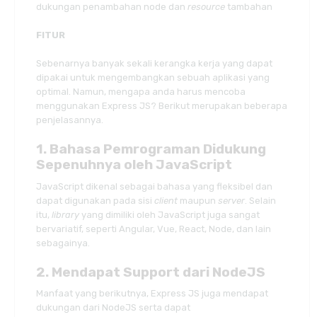
dukungan penambahan node dan
resource
tambahan
FITUR
Sebenarnya banyak sekali kerangka kerja yang dapat
dipakai untuk mengembangkan sebuah aplikasi yang
optimal. Namun, mengapa anda harus mencoba
menggunakan Express JS? Berikut merupakan beberapa
penjelasannya.
1. Bahasa Pemrograman Didukung
Sepenuhnya oleh JavaScript
JavaScript dikenal sebagai bahasa yang fleksibel dan
dapat digunakan pada sisi
client
maupun
server
. Selain
itu,
library
yang dimiliki oleh JavaScript juga sangat
bervariatif, seperti Angular, Vue, React, Node, dan lain
sebagainya.
2. Mendapat Support dari NodeJS
Manfaat yang berikutnya, Express JS juga mendapat
dukungan dari NodeJS serta dapat