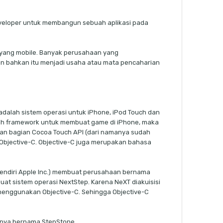
veloper untuk membangun sebuah aplikasi pada
yang mobile. Banyak perusahaan yang
n bahkan itu menjadi usaha atau mata pencaharian
 adalah sistem operasi untuk iPhone, iPod Touch dan
h framework untuk membuat game di iPhone, maka
an bagian Cocoa Touch API (dari namanya sudah
bjective-C. Objective-C juga merupakan bahasa
pendiri Apple Inc.) membuat perusahaan bernama
at sistem operasi NextStep. Karena NeXT diakuisisi
 menggunakan Objective-C. Sehingga Objective-C
nya bernama StepStone.