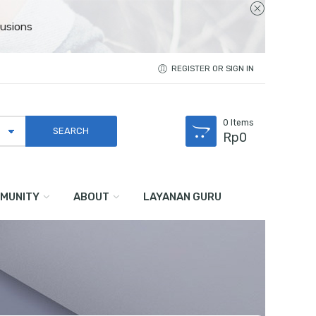
usions
REGISTER OR SIGN IN
0
Items
Rp
0
MUNITY
ABOUT
LAYANAN GURU