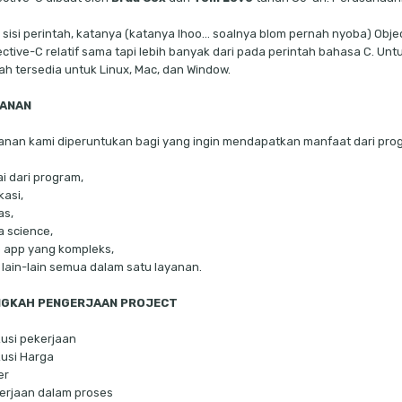
i sisi perintah, katanya (katanya lhoo… soalnya blom pernah nyoba) Objec
ective-C relatif sama tapi lebih banyak dari pada perintah bahasa C.
ah tersedia untuk Linux, Mac, dan Window.
YANAN
anan kami diperuntukan bagi yang ingin mendapatkan manfaat dari prog
i dari program,
kasi,
as,
a science,
 app yang kompleks,
 lain-lain semua dalam satu layanan.
NGKAH PENGERJAAN PROJECT
kusi pekerjaan
kusi Harga
er
erjaan dalam proses