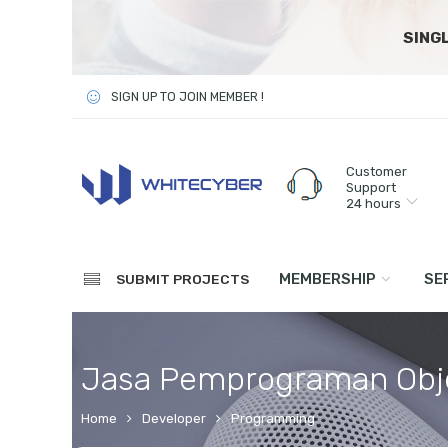
SING
SIGN UP TO JOIN MEMBER !
Customer
Support
24 hours
MEMBERSHIP
SE
SUBMIT PROJECTS
Jasa Pemprograman Obj
Home
Developer
Programming