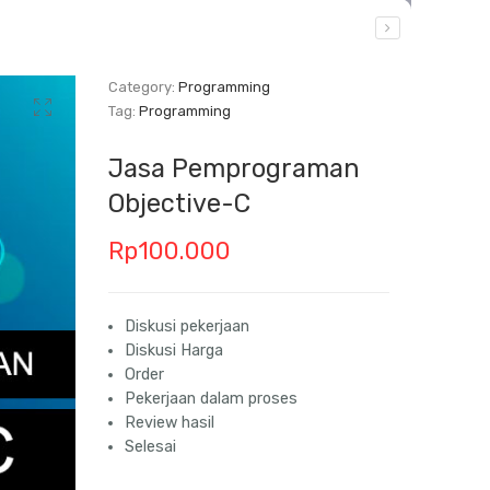
Category:
Programming
Tag:
Programming
Jasa Pemprograman
Objective-C
Rp
100.000
Diskusi pekerjaan
Diskusi Harga
Order
Pekerjaan dalam proses
Review hasil
Selesai