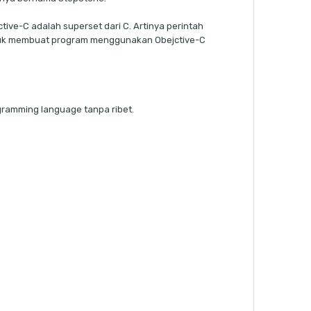
tive-C adalah superset dari C. Artinya perintah
 Untuk membuat program menggunakan Obejctive-C
ramming language tanpa ribet.