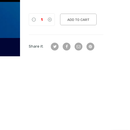
ADD TO CART
Share it: