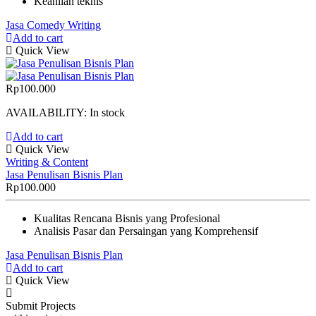
Keahlian teknis
Jasa Comedy Writing
Add to cart
Quick View
Rp
100.000
AVAILABILITY:
In stock
Add to cart
Quick View
Writing & Content
Jasa Penulisan Bisnis Plan
Rp
100.000
Kualitas Rencana Bisnis yang Profesional
Analisis Pasar dan Persaingan yang Komprehensif
Jasa Penulisan Bisnis Plan
Add to cart
Quick View
Submit Projects