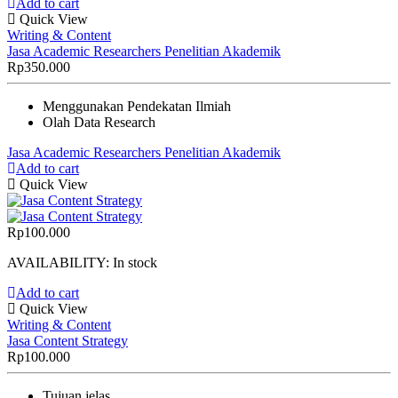
Add to cart
Quick View
Writing & Content
Jasa Academic Researchers Penelitian Akademik
Rp
350.000
Menggunakan Pendekatan Ilmiah
Olah Data Research
Jasa Academic Researchers Penelitian Akademik
Add to cart
Quick View
Rp
100.000
AVAILABILITY:
In stock
Add to cart
Quick View
Writing & Content
Jasa Content Strategy
Rp
100.000
Tujuan jelas