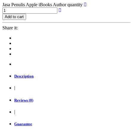
Jasa Penulis Apple iBooks Author quantity
Add to cart
Share it:
Description
|
Reviews (0)
|
Guarantee