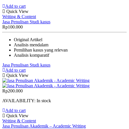
Add to cart
Quick View
Writing & Content
Jasa Penulisan Studi kasus
Rp
100.000
Original Artikel
Analisis mendalam
Pemilihan kasus yang relevan
Analisis komparatif
Jasa Penulisan Studi kasus
Add to cart
Quick View
Rp
200.000
AVAILABILITY:
In stock
Add to cart
Quick View
Writing & Content
Jasa Penulisan Akademik – Academic Writing