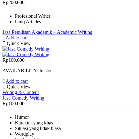
Rp
200.000
Profesional Writer
Uniq Articles
Jasa Penulisan Akademik – Academic Writing
Add to cart
Quick View
Rp
100.000
AVAILABILITY:
In stock
Add to cart
Quick View
Writing & Content
Jasa Comedy Writing
Rp
100.000
Humor
Karakter yang khas
Situasi yang tidak biasa
Wordplay