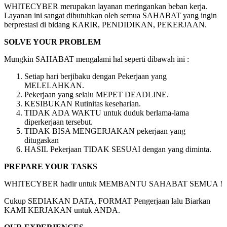
WHITECYBER merupakan layanan meringankan beban kerja.
Layanan ini
sangat dibutuhkan
oleh semua SAHABAT yang ingin
berprestasi di bidang KARIR, PENDIDIKAN, PEKERJAAN.
SOLVE YOUR PROBLEM
Mungkin SAHABAT mengalami hal seperti dibawah ini :
Setiap hari berjibaku dengan Pekerjaan yang
MELELAHKAN.
Pekerjaan yang selalu MEPET DEADLINE.
KESIBUKAN Rutinitas keseharian.
TIDAK ADA WAKTU untuk duduk berlama-lama
diperkerjaan tersebut.
TIDAK BISA MENGERJAKAN pekerjaan yang
ditugaskan
HASIL Pekerjaan TIDAK SESUAI dengan yang diminta.
PREPARE YOUR TASKS
WHITECYBER hadir untuk MEMBANTU SAHABAT SEMUA !
Cukup SEDIAKAN DATA, FORMAT Pengerjaan lalu Biarkan
KAMI KERJAKAN untuk ANDA.