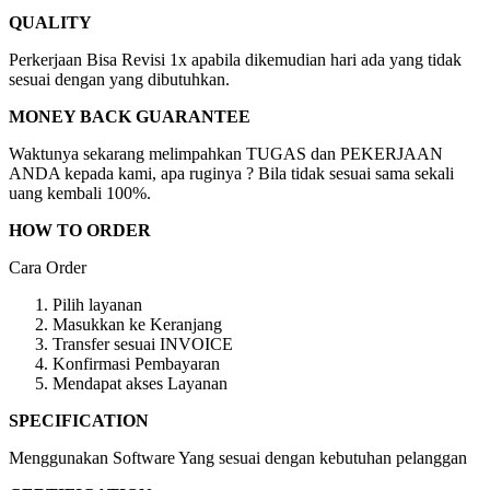
QUALITY
Perkerjaan Bisa Revisi 1x apabila dikemudian hari ada yang tidak
sesuai dengan yang dibutuhkan.
MONEY BACK GUARANTEE
Waktunya sekarang melimpahkan TUGAS dan PEKERJAAN
ANDA kepada kami, apa ruginya ? Bila tidak sesuai sama sekali
uang kembali 100%.
HOW TO ORDER
Cara Order
Pilih layanan
Masukkan ke Keranjang
Transfer sesuai INVOICE
Konfirmasi Pembayaran
Mendapat akses Layanan
SPECIFICATION
Menggunakan Software Yang sesuai dengan kebutuhan pelanggan