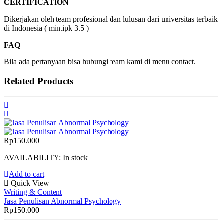
CERTIFICATION
Dikerjakan oleh team profesional dan lulusan dari universitas terbaik
di Indonesia ( min.ipk 3.5 )
FAQ
Bila ada pertanyaan bisa hubungi team kami di menu contact.
Related Products
Rp
150.000
AVAILABILITY:
In stock
Add to cart
Quick View
Writing & Content
Jasa Penulisan Abnormal Psychology
Rp
150.000