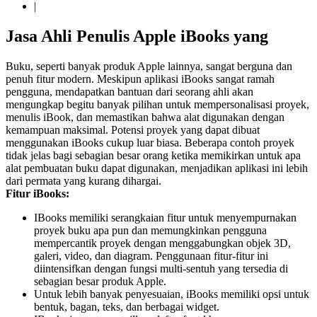
|
Jasa Ahli Penulis Apple iBooks yang
Buku, seperti banyak produk Apple lainnya, sangat berguna dan
penuh fitur modern. Meskipun aplikasi iBooks sangat ramah
pengguna, mendapatkan bantuan dari seorang ahli akan
mengungkap begitu banyak pilihan untuk mempersonalisasi proyek,
menulis iBook, dan memastikan bahwa alat digunakan dengan
kemampuan maksimal. Potensi proyek yang dapat dibuat
menggunakan iBooks cukup luar biasa. Beberapa contoh proyek
tidak jelas bagi sebagian besar orang ketika memikirkan untuk apa
alat pembuatan buku dapat digunakan, menjadikan aplikasi ini lebih
dari permata yang kurang dihargai.
Fitur iBooks:
IBooks memiliki serangkaian fitur untuk menyempurnakan
proyek buku apa pun dan memungkinkan pengguna
mempercantik proyek dengan menggabungkan objek 3D,
galeri, video, dan diagram. Penggunaan fitur-fitur ini
diintensifkan dengan fungsi multi-sentuh yang tersedia di
sebagian besar produk Apple.
Untuk lebih banyak penyesuaian, iBooks memiliki opsi untuk
bentuk, bagan, teks, dan berbagai widget.