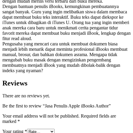
dengan mudah merilis versi terbaru dari buku mereka.
Dengan bantuan penulis iBooks, kemungkinan pembuatannya
sangat banyak. Guru yang ingin melibatkan siswa dalam membaca
dapat membuat buku teks interaktif. Buku teks dapat diekspor ke
iTunes untuk dibagikan di iTunes U. Orang tua yang ingin memberi
anak mereka cara baru untuk menikmati cerita pengantar tidur
favorit mereka dapat membuat buku menjadi iBook, lengkap dengan
fitur read aloud.
Pengusaha yang mencari cara untuk membuat dokumen biasa
menjadi lebih menarik dapat meminta profesional iBooks membuat
manual, brosur, dan bahkan dokumen asrama.
Mengapa tidak
mengubah buku masak dengan mengizinkan pengembang
membuatnya menjadi iBook yang mudah dibolak-balik dengan
indeks yang nyaman?
Reviews
There are no reviews yet.
Be the first to review “Jasa Penulis Apple iBooks Author”
Your email address will not be published.
Required fields are
marked
*
Your rating
*