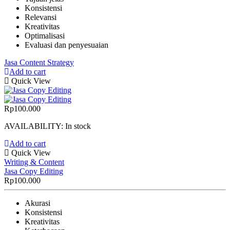
Konsistensi
Relevansi
Kreativitas
Optimalisasi
Evaluasi dan penyesuaian
Jasa Content Strategy
Add to cart
Quick View
Rp
100.000
AVAILABILITY:
In stock
Add to cart
Quick View
Writing & Content
Jasa Copy Editing
Rp
100.000
Akurasi
Konsistensi
Kreativitas