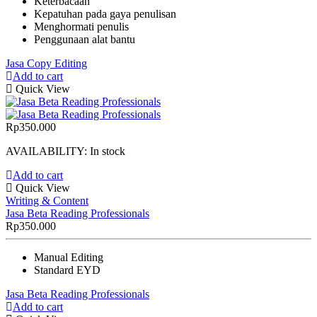
Keterbacaan
Kepatuhan pada gaya penulisan
Menghormati penulis
Penggunaan alat bantu
Jasa Copy Editing
Add to cart
Quick View
Rp
350.000
AVAILABILITY:
In stock
Add to cart
Quick View
Writing & Content
Jasa Beta Reading Professionals
Rp
350.000
Manual Editing
Standard EYD
Jasa Beta Reading Professionals
Add to cart