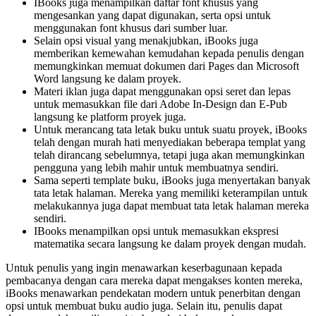
IBooks juga menampilkan daftar font khusus yang
mengesankan yang dapat digunakan, serta opsi untuk
menggunakan font khusus dari sumber luar.
Selain opsi visual yang menakjubkan, iBooks juga
memberikan kemewahan kemudahan kepada penulis dengan
memungkinkan memuat dokumen dari Pages dan Microsoft
Word langsung ke dalam proyek.
Materi iklan juga dapat menggunakan opsi seret dan lepas
untuk memasukkan file dari Adobe In-Design dan E-Pub
langsung ke platform proyek juga.
Untuk merancang tata letak buku untuk suatu proyek, iBooks
telah dengan murah hati menyediakan beberapa templat yang
telah dirancang sebelumnya, tetapi juga akan memungkinkan
pengguna yang lebih mahir untuk membuatnya sendiri.
Sama seperti template buku, iBooks juga menyertakan banyak
tata letak halaman. Mereka yang memiliki keterampilan untuk
melakukannya juga dapat membuat tata letak halaman mereka
sendiri.
IBooks menampilkan opsi untuk memasukkan ekspresi
matematika secara langsung ke dalam proyek dengan mudah.
Untuk penulis yang ingin menawarkan keserbagunaan kepada
pembacanya dengan cara mereka dapat mengakses konten mereka,
iBooks menawarkan pendekatan modern untuk penerbitan dengan
opsi untuk membuat buku audio juga. Selain itu, penulis dapat