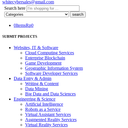
whitecybersales@gmail.com
Search here
0
Items
Rp
0
SUBMIT PROJECTS
Websites, IT & Software
Cloud Computing Services
Enterprise Blockchain
Game Development
Geographic Information System
Software Developer Services
Data Entry & Admin
Writing & Content
Data Mining
Big Data and Data Sciences
Engineering & Science
Artificial Intelligence
Robots as a Service
Virtual Assistant Services
Augmented Reality Services
Virtual Reality Services