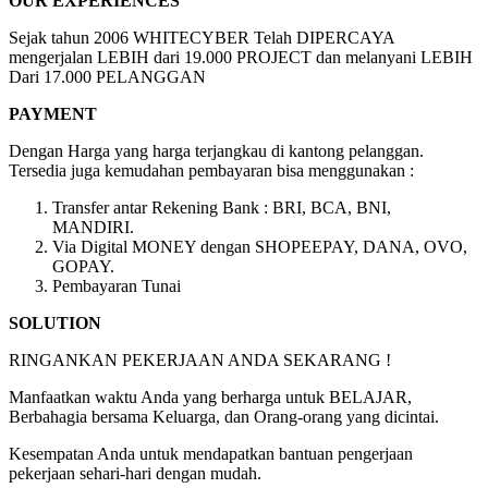
OUR EXPERIENCES
Sejak tahun 2006 WHITECYBER Telah DIPERCAYA
mengerjalan LEBIH dari 19.000 PROJECT dan melanyani LEBIH
Dari 17.000 PELANGGAN
PAYMENT
Dengan Harga yang harga terjangkau di kantong pelanggan.
Tersedia juga kemudahan pembayaran bisa menggunakan :
Transfer antar Rekening Bank : BRI, BCA, BNI,
MANDIRI.
Via Digital MONEY dengan SHOPEEPAY, DANA, OVO,
GOPAY.
Pembayaran Tunai
SOLUTION
RINGANKAN PEKERJAAN ANDA SEKARANG !
Manfaatkan waktu Anda yang berharga untuk BELAJAR,
Berbahagia bersama Keluarga, dan Orang-orang yang dicintai.
Kesempatan Anda untuk mendapatkan bantuan pengerjaan
pekerjaan sehari-hari dengan mudah.