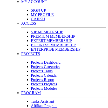
MY ACCOUNT
SIGN UP
MY PROFILE
GAJIKU
ACCESS
VIP MEMBERSHIP
PREMIUM MEMBERSHIP
EXPERT MEMBERSHIP
BUSINESS MEMBERSHIP
ENTERPRISE MEMBERSHIP
PROJECTS
Projects Dashboard
Projects Categories
Projects Tasks
Projects Calendar
Projects Report
Projects Progress
Projects Modules
PROGRAM
Tasks Assistant
Affiliate Program