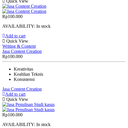
Quick View
Rp
100.000
AVAILABILITY:
In stock
Add to cart
Quick View
Writing & Content
Jasa Content Creation
Rp
100.000
Kreativitas
Keahlian Teknis
Konsistensi
Jasa Content Creation
Add to cart
Quick View
Rp
100.000
AVAILABILITY:
In stock