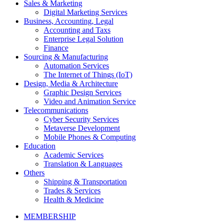
Sales & Marketing
Digital Marketing Services
Business, Accounting, Legal
Accounting and Taxs
Enterprise Legal Solution
Finance
Sourcing & Manufacturing
Automation Services
The Internet of Things (IoT)
Design, Media & Architecture
Graphic Design Services
Video and Animation Service
Telecommunications
Cyber Security Services
Metaverse Development
Mobile Phones & Computing
Education
Academic Services
Translation & Languages
Others
Shipping & Transportation
Trades & Services
Health & Medicine
MEMBERSHIP