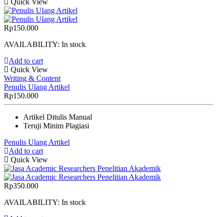
Quick View
Rp
150.000
AVAILABILITY:
In stock
Add to cart
Quick View
Writing & Content
Penulis Ulang Artikel
Rp
150.000
Artikel Ditulis Manual
Teruji Minim Plagiasi
Penulis Ulang Artikel
Add to cart
Quick View
Rp
350.000
AVAILABILITY:
In stock