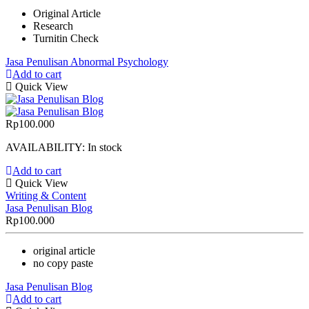
Original Article
Research
Turnitin Check
Jasa Penulisan Abnormal Psychology
Add to cart
Quick View
Rp
100.000
AVAILABILITY:
In stock
Add to cart
Quick View
Writing & Content
Jasa Penulisan Blog
Rp
100.000
original article
no copy paste
Jasa Penulisan Blog
Add to cart