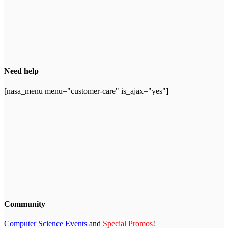
Need help
[nasa_menu menu="customer-care" is_ajax="yes"]
Community
Computer Science Events
and
Special Promos
!