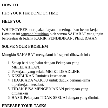
HOW TO
Help YOUR Task DONE On TIME
HELP YOU
WHITECYBER merupakan layanan meringankan beban kerja.
Layanan ini
sangat dibutuhkan
oleh semua SAHABAT yang ingin
berprestasi di bidang KARIR, PENDIDIKAN, PEKERJAAN.
SOLVE YOUR PROBLEM
Mungkin SAHABAT mengalami hal seperti dibawah ini :
Setiap hari berjibaku dengan Pekerjaan yang
MELELAHKAN.
Pekerjaan yang selalu MEPET DEADLINE.
KESIBUKAN Rutinitas keseharian.
TIDAK ADA WAKTU untuk duduk berlama-lama
diperkerjaan tersebut.
TIDAK BISA MENGERJAKAN pekerjaan yang
ditugaskan
HASIL Pekerjaan TIDAK SESUAI dengan yang diminta.
PREPARE YOUR TASKS