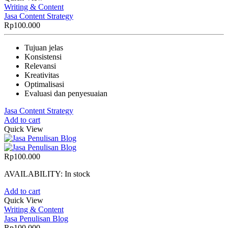
Writing & Content
Jasa Content Strategy
Rp
100.000
Tujuan jelas
Konsistensi
Relevansi
Kreativitas
Optimalisasi
Evaluasi dan penyesuaian
Jasa Content Strategy
Add to cart
Quick View
Rp
100.000
AVAILABILITY:
In stock
Add to cart
Quick View
Writing & Content
Jasa Penulisan Blog
Rp
100.000