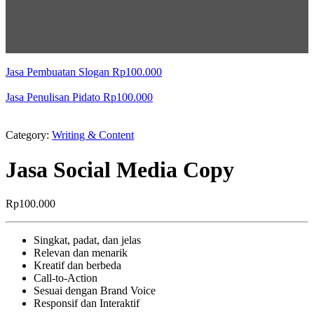
Jasa Pembuatan Slogan
Rp
100.000
Jasa Penulisan Pidato
Rp
100.000
Category:
Writing & Content
Jasa Social Media Copy
Rp
100.000
Singkat, padat, dan jelas
Relevan dan menarik
Kreatif dan berbeda
Call-to-Action
Sesuai dengan Brand Voice
Responsif dan Interaktif