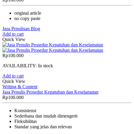
original article
no copy paste
Jasa Penulisan Blog
Add to cart
Quick View
Rp
100.000
AVAILABILITY:
In stock
Add to cart
Quick View
Writing & Content
Jasa Penulis Prosedur Kepatuhan dan Keselamatan
Rp
100.000
Konsistensi
Sederhana dan mudah dimengerti
Fleksibilitas
Standar yang jelas dan relevan