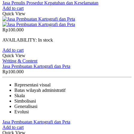
Jasa Penulis Prosedur Kepatuhan dan Keselamatan
Add to cart
Quick View
Rp
100.000
AVAILABILITY:
In stock
Add to cart
Quick View
Writing & Content
Jasa Pembuatan Kartografi dan Peta
Rp
100.000
Representasi visual
Batas wilayah administratif
Skala
Simbolisasi
Generalisasi
Evolusi
Jasa Pembuatan Kartografi dan Peta
Add to cart
Quick View