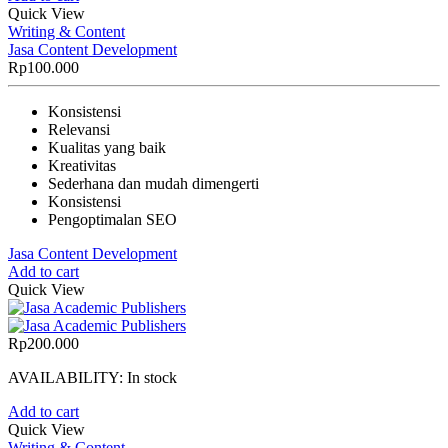
Quick View
Writing & Content
Jasa Content Development
Rp
100.000
Konsistensi
Relevansi
Kualitas yang baik
Kreativitas
Sederhana dan mudah dimengerti
Konsistensi
Pengoptimalan SEO
Jasa Content Development
Add to cart
Quick View
Rp
200.000
AVAILABILITY:
In stock
Add to cart
Quick View
Writing & Content