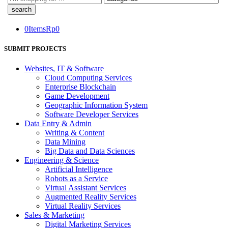
here
0
Items
Rp
0
SUBMIT PROJECTS
Websites, IT & Software
Cloud Computing Services
Enterprise Blockchain
Game Development
Geographic Information System
Software Developer Services
Data Entry & Admin
Writing & Content
Data Mining
Big Data and Data Sciences
Engineering & Science
Artificial Intelligence
Robots as a Service
Virtual Assistant Services
Augmented Reality Services
Virtual Reality Services
Sales & Marketing
Digital Marketing Services