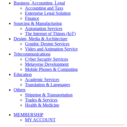
Business, Accounting, Legal
Accounting and Taxs
Enterprise Legal Solution
Finance
Sourcing & Manufacturing
Automation Services
The Internet of Things (IoT)
Design, Media & Architecture
Graphic Design Services
Video and Animation Service
Telecommunications
Cyber Security Services
Metaverse Development
Mobile Phones & Computing
Education
Academic Services
Translation & Languages
Others
Shipping & Transportation
Trades & Services
Health & Medicine
MEMBERSHIP
MY ACCOUNT