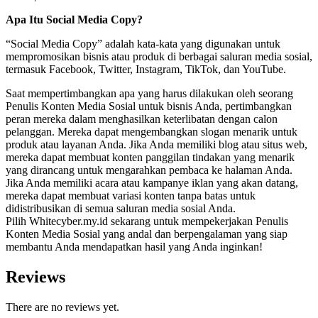
Apa Itu Social Media Copy?
“Social Media Copy” adalah kata-kata yang digunakan untuk
mempromosikan bisnis atau produk di berbagai saluran media sosial,
termasuk Facebook, Twitter, Instagram, TikTok, dan YouTube.
Saat mempertimbangkan apa yang harus dilakukan oleh seorang
Penulis Konten Media Sosial untuk bisnis Anda, pertimbangkan
peran mereka dalam menghasilkan keterlibatan dengan calon
pelanggan. Mereka dapat mengembangkan slogan menarik untuk
produk atau layanan Anda. Jika Anda memiliki blog atau situs web,
mereka dapat membuat konten panggilan tindakan yang menarik
yang dirancang untuk mengarahkan pembaca ke halaman Anda.
Jika Anda memiliki acara atau kampanye iklan yang akan datang,
mereka dapat membuat variasi konten tanpa batas untuk
didistribusikan di semua saluran media sosial Anda.
Pilih Whitecyber.my.id sekarang untuk mempekerjakan Penulis
Konten Media Sosial yang andal dan berpengalaman yang siap
membantu Anda mendapatkan hasil yang Anda inginkan!
Reviews
There are no reviews yet.