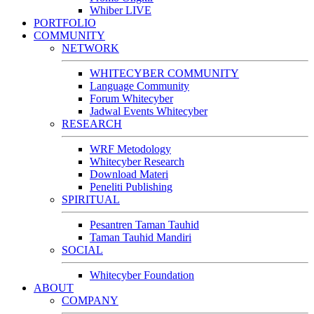
Whiber LIVE
PORTFOLIO
COMMUNITY
NETWORK
WHITECYBER COMMUNITY
Language Community
Forum Whitecyber
Jadwal Events Whitecyber
RESEARCH
WRF Metodology
Whitecyber Research
Download Materi
Peneliti Publishing
SPIRITUAL
Pesantren Taman Tauhid
Taman Tauhid Mandiri
SOCIAL
Whitecyber Foundation
ABOUT
COMPANY