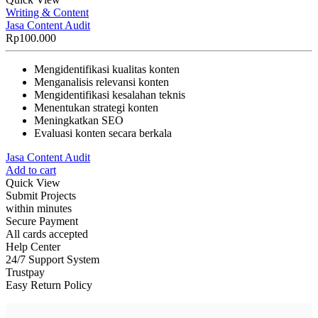
Writing & Content
Jasa Content Audit
Rp
100.000
Mengidentifikasi kualitas konten
Menganalisis relevansi konten
Mengidentifikasi kesalahan teknis
Menentukan strategi konten
Meningkatkan SEO
Evaluasi konten secara berkala
Jasa Content Audit
Add to cart
Quick View
Submit Projects
within minutes
Secure Payment
All cards accepted
Help Center
24/7 Support System
Trustpay
Easy Return Policy