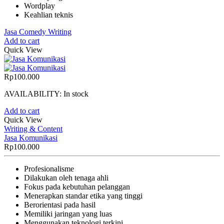
Wordplay
Keahlian teknis
Jasa Comedy Writing
Add to cart
Quick View
Rp
100.000
AVAILABILITY:
In stock
Add to cart
Quick View
Writing & Content
Jasa Komunikasi
Rp
100.000
Profesionalisme
Dilakukan oleh tenaga ahli
Fokus pada kebutuhan pelanggan
Menerapkan standar etika yang tinggi
Berorientasi pada hasil
Memiliki jaringan yang luas
Menggunakan teknologi terkini