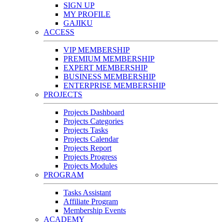
SIGN UP
MY PROFILE
GAJIKU
ACCESS
VIP MEMBERSHIP
PREMIUM MEMBERSHIP
EXPERT MEMBERSHIP
BUSINESS MEMBERSHIP
ENTERPRISE MEMBERSHIP
PROJECTS
Projects Dashboard
Projects Categories
Projects Tasks
Projects Calendar
Projects Report
Projects Progress
Projects Modules
PROGRAM
Tasks Assistant
Affiliate Program
Membership Events
ACADEMY