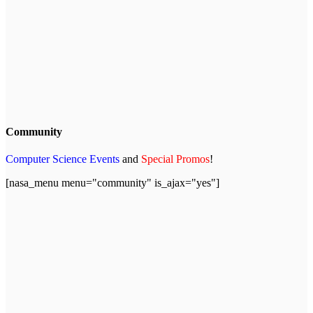
Community
Computer Science Events
and
Special Promos
!
[nasa_menu menu="community" is_ajax="yes"]