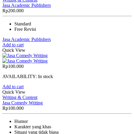
Jasa Academic Publishers
Rp
200.000
Standard
Free Revisi
Jasa Academic Publishers
Add to cart
Quick View
Rp
100.000
AVAILABILITY:
In stock
Add to cart
Quick View
Writing & Content
Jasa Comedy Writing
Rp
100.000
Humor
Karakter yang khas
Situasi yang tidak biasa