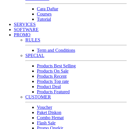
Cara Daftar
Courses
Tutorial
SERVICES
SOFTWARE
PROMO
RULES
Term and Conditions
SPECIAL
Products Best Selling
Products On Sale
Products Recent
Products Top rate
Product Deal
Products Featured
CUSTOMER
Voucher
Paket Diskon
Combo Hemat
Flash Sale
Promo Ongkir