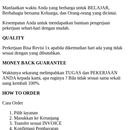
Manfaatkan waktu Anda yang berharga untuk BELAJAR,
Berbahagia bersama Keluarga, dan Orang-orang yang dicintai.
Kesempatan Anda untuk mendapatkan bantuan pengerjaan
pekerjaan sehari-hari dengan mudah.
QUALITY
Perkerjaan Bisa Revisi 1x apabila dikemudian hari ada yang tidak
sesuai dengan yang dibutuhkan.
MONEY BACK GUARANTEE
Waktunya sekarang melimpahkan TUGAS dan PEKERJAAN
ANDA kepada kami, apa ruginya ? Bila tidak sesuai sama sekali
uang kembali 100%.
HOW TO ORDER
Cara Order
Pilih layanan
Masukkan ke Keranjang
Transfer sesuai INVOICE
Konfirmasi Pembayaran