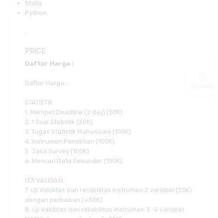
Stata,
Python.
.
PRICE
Daftar Harga :
Daftar Harga :
Viewed
STATISTIK
1. Mempet Deadline (2 day) (50K)
2. 1 Soal Statistik (50K)
3. Tugas Statistik Mahasiswa (100K)
4. Instrumen Penelitian (100K)
5. Jasa Survey (100K)
6. Mencari Data Sekunder (150K)
UJI VALIDASI
7. Uji Validitas dan reliabilitas Instrumen 2 variabel (50K)
dengan perbaikan (+50K)
8. Uji Validitas dan reliabilitas Instrumen 3 -5 variabel