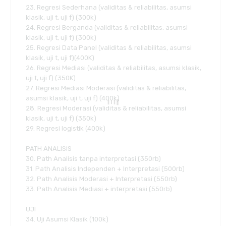
23. Regresi Sederhana (validitas & reliabilitas, asumsi
klasik, uji t, uji f) (300k)
24. Regresi Berganda (validitas & reliabilitas, asumsi
klasik, uji t, uji f) (300k)
25. Regresi Data Panel (validitas & reliabilitas, asumsi
klasik, uji t, uji f)(400K)
26. Regresi Mediasi (validitas & reliabilitas, asumsi klasik,
uji t, uji f) (350K)
27. Regresi Mediasi Moderasi (validitas & reliabilitas,
asumsi klasik, uji t, uji f) (400k)
28. Regresi Moderasi (validitas & reliabilitas, asumsi
klasik, uji t, uji f) (350k)
29. Regresi logistik (400k)
PATH ANALISIS
30. Path Analisis tanpa interpretasi (350rb)
31. Path Analisis Independen + Interpretasi (500rb)
32. Path Analisis Moderasi + Interpretasi (550rb)
33. Path Analisis Mediasi + interpretasi (550rb)
UJI
34. Uji Asumsi Klasik (100k)