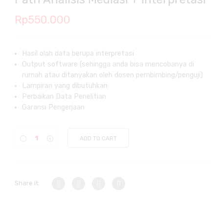
Rp
550.000
Hasil olah data berupa interpretasi
Output software (sehingga anda bisa mencobanya di
rumah atau ditanyakan oleh dosen pembimbing/penguji)
Lampiran yang dibutuhkan
Perbaikan Data Penelitian
Garansi Pengerjaan
ADD TO CART
Share it: