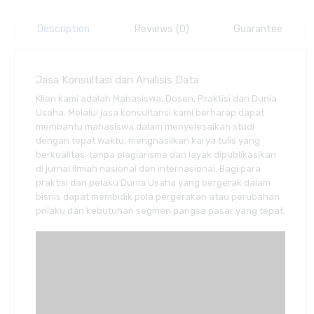
Description
Reviews (0)
Guarantee
Jasa Konsultasi dan Analisis Data
Klien kami adalah Mahasiswa, Dosen, Praktisi dan Dunia
Usaha. Melalui jasa konsultansi kami berharap dapat
membantu mahasiswa dalam menyelesaikan studi
dengan tepat waktu, menghasilkan karya tulis yang
berkualitas, tanpa plagiarisme dan layak dipublikasikan
di jurnal ilmiah nasional dan internasional. Bagi para
praktisi dan pelaku Dunia Usaha yang bergerak dalam
bisnis dapat membidik pola pergerakan atau perubahan
prilaku dan kebutuhan segmen pangsa pasar yang tepat.