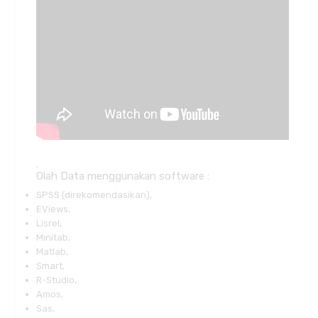
.
Olah Data menggunakan software :
SPSS (direkomendasikan),
EViews,
Lisrel,
Minitab,
Matlab,
Smart,
R-Studio,
Amos,
Sas,