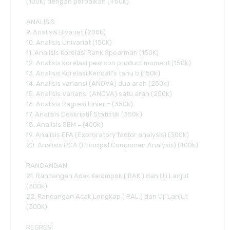
(100K) dengan perbaikan (+50K)
ANALISIS
9. Analisis Bivariat (200k)
10. Analisis Univariat (150K)
11. Analisis Korelasi Rank Spearman (150K)
12. Analisis korelasi pearson product moment (150k)
13. Analisis Korelasi Kendall’s tahu b (150k)
14. Analisis variansi (ANOVA) dua arah (250k)
15. Analisis Variansi (ANOVA) satu arah (250k)
16. Analisis Regresi Linier = (350k)
17. Analisis Deskriptif Statistik (350k)
18. Analisis SEM = (400k)
19. Analisis EFA (Exproratory factor analysis) (300k)
20. Analisis PCA (Principal Componen Analysis) (400k)
RANCANGAN
21. Rancangan Acak Kelompok ( RAK ) dan Uji Lanjut
(300k)
22. Rancangan Acak Lengkap ( RAL ) dan Uji Lanjut
(300K)
REGRESI