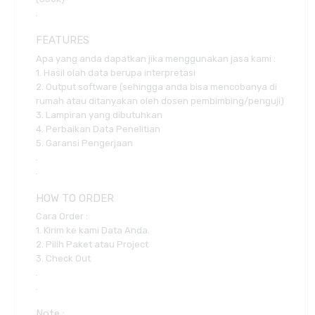
.
FEATURES
Apa yang anda dapatkan jika menggunakan jasa kami :
1. Hasil olah data berupa interpretasi
2. Output software (sehingga anda bisa mencobanya di
rumah atau ditanyakan oleh dosen pembimbing/penguji)
3. Lampiran yang dibutuhkan
4. Perbaikan Data Penelitian
5. Garansi Pengerjaan
.
.
HOW TO ORDER
Cara Order :
1. Kirim ke kami Data Anda.
2. Pilih Paket atau Project
3. Check Out
.
.
Note :