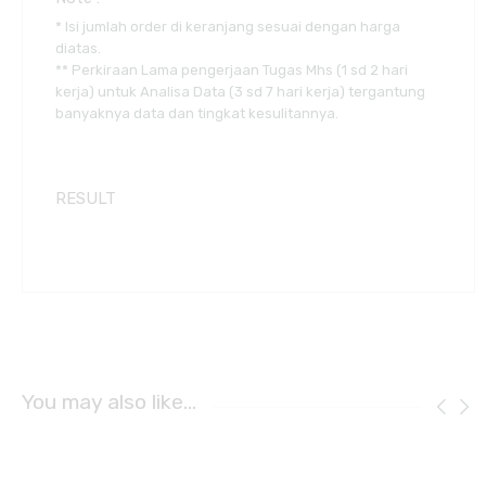
* Isi jumlah order di keranjang sesuai dengan harga
diatas.
** Perkiraan Lama pengerjaan Tugas Mhs (1 sd 2 hari
kerja) untuk Analisa Data (3 sd 7 hari kerja) tergantung
banyaknya data dan tingkat kesulitannya.
RESULT
You may also like…