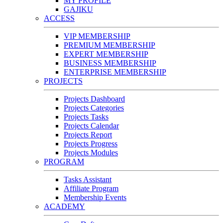
MY PROFILE
GAJIKU
ACCESS
VIP MEMBERSHIP
PREMIUM MEMBERSHIP
EXPERT MEMBERSHIP
BUSINESS MEMBERSHIP
ENTERPRISE MEMBERSHIP
PROJECTS
Projects Dashboard
Projects Categories
Projects Tasks
Projects Calendar
Projects Report
Projects Progress
Projects Modules
PROGRAM
Tasks Assistant
Affiliate Program
Membership Events
ACADEMY