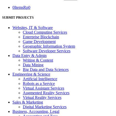
0
Items
Rp
0
SUBMIT PROJECTS
Websites, IT & Software
Cloud Computing Services
Enterprise Blockchain
Game Development
Geographic Information System
Software Developer Services
Data Entry & Admin
Writing & Content
Data Mining
Big Data and Data Sciences
Engineering & Science
Artificial Intelligence
Robots as a Service
Virtual Assistant Services
Augmented Reality Services
Virtual Reality Services
Sales & Marketing
Digital Marketing Services
Business, Accounting, Legal