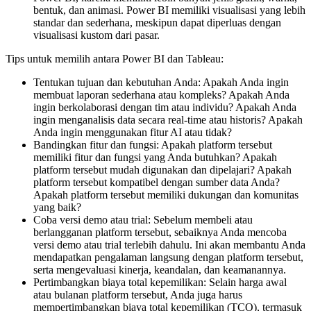
bentuk, dan animasi. Power BI memiliki visualisasi yang lebih
standar dan sederhana, meskipun dapat diperluas dengan
visualisasi kustom dari pasar.
Tips untuk memilih antara Power BI dan Tableau:
Tentukan tujuan dan kebutuhan Anda: Apakah Anda ingin
membuat laporan sederhana atau kompleks? Apakah Anda
ingin berkolaborasi dengan tim atau individu? Apakah Anda
ingin menganalisis data secara real-time atau historis? Apakah
Anda ingin menggunakan fitur AI atau tidak?
Bandingkan fitur dan fungsi: Apakah platform tersebut
memiliki fitur dan fungsi yang Anda butuhkan? Apakah
platform tersebut mudah digunakan dan dipelajari? Apakah
platform tersebut kompatibel dengan sumber data Anda?
Apakah platform tersebut memiliki dukungan dan komunitas
yang baik?
Coba versi demo atau trial: Sebelum membeli atau
berlangganan platform tersebut, sebaiknya Anda mencoba
versi demo atau trial terlebih dahulu. Ini akan membantu Anda
mendapatkan pengalaman langsung dengan platform tersebut,
serta mengevaluasi kinerja, keandalan, dan keamanannya.
Pertimbangkan biaya total kepemilikan: Selain harga awal
atau bulanan platform tersebut, Anda juga harus
mempertimbangkan biaya total kepemilikan (TCO), termasuk