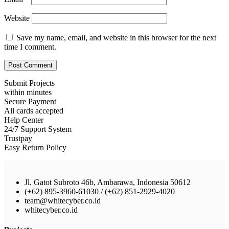
Website
Save my name, email, and website in this browser for the next
time I comment.
Submit Projects
within minutes
Secure Payment
All cards accepted
Help Center
24/7 Support System
Trustpay
Easy Return Policy
Jl. Gatot Subroto 46b, Ambarawa, Indonesia 50612
(+62) 895-3960-61030 / (+62) 851-2929-4020
team@whitecyber.co.id
whitecyber.co.id