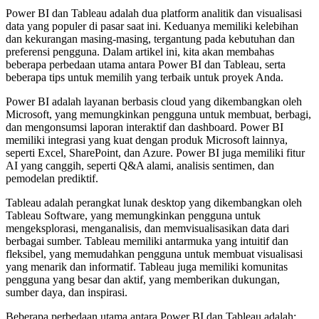
Power BI dan Tableau adalah dua platform analitik dan visualisasi
data yang populer di pasar saat ini. Keduanya memiliki kelebihan
dan kekurangan masing-masing, tergantung pada kebutuhan dan
preferensi pengguna. Dalam artikel ini, kita akan membahas
beberapa perbedaan utama antara Power BI dan Tableau, serta
beberapa tips untuk memilih yang terbaik untuk proyek Anda.
Power BI adalah layanan berbasis cloud yang dikembangkan oleh
Microsoft, yang memungkinkan pengguna untuk membuat, berbagi,
dan mengonsumsi laporan interaktif dan dashboard. Power BI
memiliki integrasi yang kuat dengan produk Microsoft lainnya,
seperti Excel, SharePoint, dan Azure. Power BI juga memiliki fitur
AI yang canggih, seperti Q&A alami, analisis sentimen, dan
pemodelan prediktif.
Tableau adalah perangkat lunak desktop yang dikembangkan oleh
Tableau Software, yang memungkinkan pengguna untuk
mengeksplorasi, menganalisis, dan memvisualisasikan data dari
berbagai sumber. Tableau memiliki antarmuka yang intuitif dan
fleksibel, yang memudahkan pengguna untuk membuat visualisasi
yang menarik dan informatif. Tableau juga memiliki komunitas
pengguna yang besar dan aktif, yang memberikan dukungan,
sumber daya, dan inspirasi.
Beberapa perbedaan utama antara Power BI dan Tableau adalah: