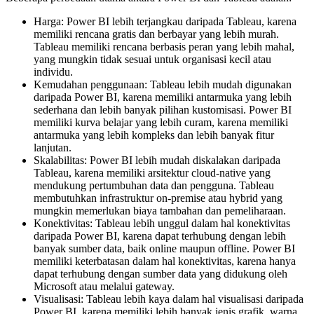
Harga: Power BI lebih terjangkau daripada Tableau, karena
memiliki rencana gratis dan berbayar yang lebih murah.
Tableau memiliki rencana berbasis peran yang lebih mahal,
yang mungkin tidak sesuai untuk organisasi kecil atau
individu.
Kemudahan penggunaan: Tableau lebih mudah digunakan
daripada Power BI, karena memiliki antarmuka yang lebih
sederhana dan lebih banyak pilihan kustomisasi. Power BI
memiliki kurva belajar yang lebih curam, karena memiliki
antarmuka yang lebih kompleks dan lebih banyak fitur
lanjutan.
Skalabilitas: Power BI lebih mudah diskalakan daripada
Tableau, karena memiliki arsitektur cloud-native yang
mendukung pertumbuhan data dan pengguna. Tableau
membutuhkan infrastruktur on-premise atau hybrid yang
mungkin memerlukan biaya tambahan dan pemeliharaan.
Konektivitas: Tableau lebih unggul dalam hal konektivitas
daripada Power BI, karena dapat terhubung dengan lebih
banyak sumber data, baik online maupun offline. Power BI
memiliki keterbatasan dalam hal konektivitas, karena hanya
dapat terhubung dengan sumber data yang didukung oleh
Microsoft atau melalui gateway.
Visualisasi: Tableau lebih kaya dalam hal visualisasi daripada
Power BI, karena memiliki lebih banyak jenis grafik, warna,