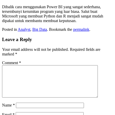
Dibalik cara menggunakan Power BI yang sangat sederhana,
tersembunyi kerumitan program yang luar biasa. Salut buat
Microsoft yang membuat Python dan R menjadi sangat mudah
dipakai untuk membantu membuat keputusan.
Posted in
Analyst
,
Big Data
. Bookmark the
permalink
.
Leave a Reply
Your email address will not be published.
Required fields are
marked
*
Comment
*
Name
*
Email
*