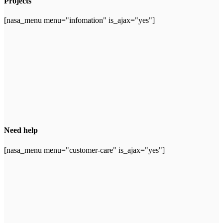
Projects
[nasa_menu menu="infomation" is_ajax="yes"]
Need help
[nasa_menu menu="customer-care" is_ajax="yes"]