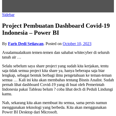
Sidebar
Project Pembuatan Dashboard Covid-19
Indonesia – Power BI
By
Faris Dedi Setiawan
.
Posted on
October 10, 2023
Assalamualaikum temen-temen dan sahabat whitecyber di seluruh
tanah air …
Selalu sebelum saya share project yang sudah kita kerjakan, tentu
saja tidak semua project kita share ya, hanya beberapa saja biar
lengkap, sebagai bentuk berbagi ilmu pengetahuan ke teman-teman
semua … Kali ini kita akan membahas tentang Bisnis Analist. Sudah
pernah lihat dashboard Covid-19 yang di buat oleh Pemerintah
Indonesia pakai Tableau belum ? coba lihat dech di Peduli Lindungi
kamu.
Nah, sekarang kita akan membuat itu semua, sama persis namun
menggunakan teknologi yang berbeda. Kita akan menggunakan
Power BI Desktop dari Microsoft.