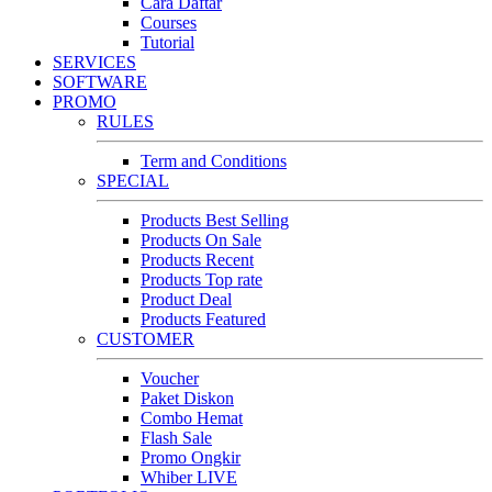
Cara Daftar
Courses
Tutorial
SERVICES
SOFTWARE
PROMO
RULES
Term and Conditions
SPECIAL
Products Best Selling
Products On Sale
Products Recent
Products Top rate
Product Deal
Products Featured
CUSTOMER
Voucher
Paket Diskon
Combo Hemat
Flash Sale
Promo Ongkir
Whiber LIVE