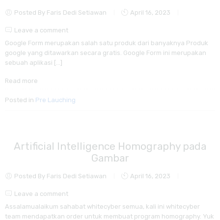
Posted By Faris Dedi Setiawan
April 16, 2023
Leave a comment
Google Form merupakan salah satu produk dari banyaknya Produk
google yang ditawarkan secara gratis. Google Form ini merupakan
sebuah aplikasi […]
Read more
Posted in
Pre Lauching
Artificial Intelligence Homography pada
Gambar
Posted By Faris Dedi Setiawan
April 16, 2023
Leave a comment
Assalamualaikum sahabat whitecyber semua, kali ini whitecyber
team mendapatkan order untuk membuat program homography. Yuk