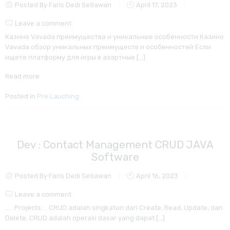
Posted By Faris Dedi Setiawan
April 17, 2023
Leave a comment
Казино Vavada преимущества и уникальные особенности Казино
Vavada обзор уникальных преимуществ и особенностей Если
ищете платформу для игры в азартные […]
Read more
Posted in
Pre Lauching
Dev : Contact Management CRUD JAVA
Software
Posted By Faris Dedi Setiawan
April 16, 2023
Leave a comment
… . Projects : . CRUD adalah singkatan dari Create, Read, Update, dan
Delete. CRUD adalah operasi dasar yang dapat […]