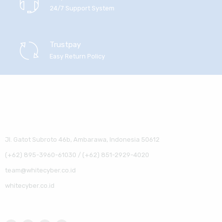
24/7 Support System
Trustpay
Easy Return Policy
Jl. Gatot Subroto 46b, Ambarawa, Indonesia 50612
(+62) 895-3960-61030 / (+62) 851-2929-4020
team@whitecyber.co.id
whitecyber.co.id