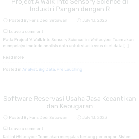
Project A Walk Into Sensory Science di
Industri Pangan dengan R
Posted By Faris Dedi Setiawan
July 13, 2023
Leave a comment
Pada Project ‘A Walk Into Sensory Science’ ini Whitecyber Team akan
mempelajari metode analisis data untuk studi kasus riset data […]
Read more
Posted in
Analyst
,
Big Data
,
Pre Lauching
Software Reservasi Usaha Jasa Kecantikan
dan Kebugaran
Posted By Faris Dedi Setiawan
July 13, 2023
Leave a comment
Kali ini Whitecyber Team akan mengulas tentang penerapan Sistem