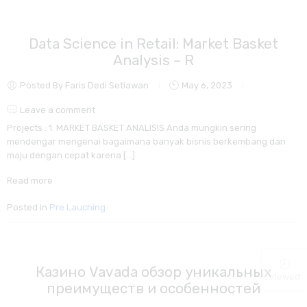
Data Science in Retail: Market Basket
Analysis – R
Posted By Faris Dedi Setiawan
May 6, 2023
Leave a comment
Projects : 1. MARKET BASKET ANALISIS Anda mungkin sering
mendengar mengenai bagaimana banyak bisnis berkembang dan
maju dengan cepat karena […]
Read more
Posted in
Pre Lauching
Казино Vavada обзор уникальных
Viewed
преимуществ и особенностей