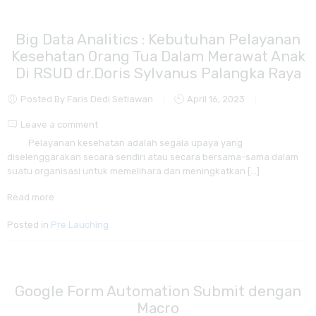
Big Data Analitics : Kebutuhan Pelayanan
Kesehatan Orang Tua Dalam Merawat Anak
Di RSUD dr.Doris Sylvanus Palangka Raya
Posted By Faris Dedi Setiawan
April 16, 2023
Leave a comment
Pelayanan kesehatan adalah segala upaya yang
diselenggarakan secara sendiri atau secara bersama-sama dalam
suatu organisasi untuk memelihara dan meningkatkan […]
Read more
Posted in
Pre Lauching
Google Form Automation Submit dengan
Macro