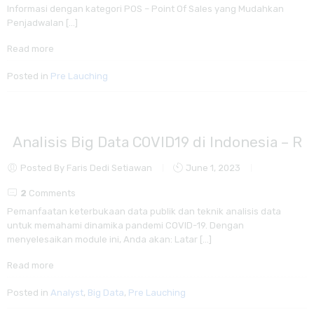
Informasi dengan kategori POS – Point Of Sales yang Mudahkan
Penjadwalan […]
Read more
Posted in
Pre Lauching
Analisis Big Data COVID19 di Indonesia – R
Posted By Faris Dedi Setiawan
June 1, 2023
2
Comments
Pemanfaatan keterbukaan data publik dan teknik analisis data
untuk memahami dinamika pandemi COVID-19. Dengan
menyelesaikan module ini, Anda akan: Latar […]
Read more
Posted in
Analyst
,
Big Data
,
Pre Lauching