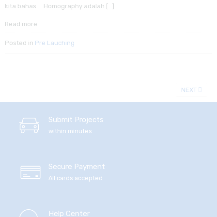
kita bahas … Homography adalah […]
Read more
Posted in
Pre Lauching
NEXT
Submit Projects
within minutes
Secure Payment
All cards accepted
Help Center