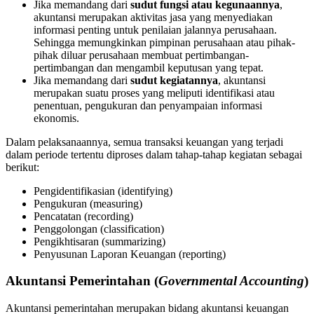
Jika memandang dari
sudut fungsi atau kegunaannya
,
akuntansi merupakan aktivitas jasa yang menyediakan
informasi penting untuk penilaian jalannya perusahaan.
Sehingga memungkinkan pimpinan perusahaan atau pihak-
pihak diluar perusahaan membuat pertimbangan-
pertimbangan dan mengambil keputusan yang tepat.
Jika memandang dari
sudut kegiatannya
, akuntansi
merupakan suatu proses yang meliputi identifikasi atau
penentuan, pengukuran dan penyampaian informasi
ekonomis.
Dalam pelaksanaannya, semua transaksi keuangan yang terjadi
dalam periode tertentu diproses dalam tahap-tahap kegiatan sebagai
berikut:
Pengidentifikasian (identifying)
Pengukuran (measuring)
Pencatatan (recording)
Penggolongan (classification)
Pengikhtisaran (summarizing)
Penyusunan Laporan Keuangan (reporting)
Akuntansi Pemerintahan (
Governmental Accounting
)
Akuntansi pemerintahan merupakan bidang akuntansi keuangan