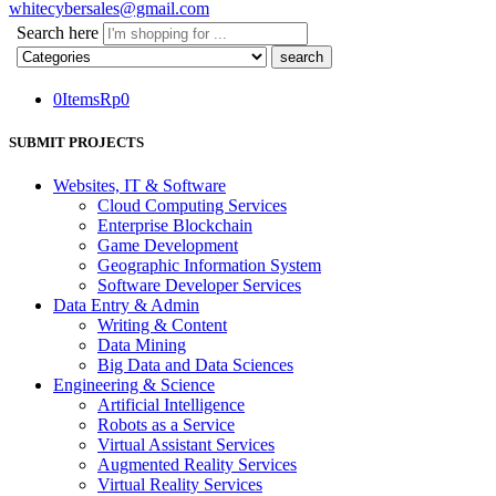
whitecybersales@gmail.com
Search here
0
Items
Rp
0
SUBMIT PROJECTS
Websites, IT & Software
Cloud Computing Services
Enterprise Blockchain
Game Development
Geographic Information System
Software Developer Services
Data Entry & Admin
Writing & Content
Data Mining
Big Data and Data Sciences
Engineering & Science
Artificial Intelligence
Robots as a Service
Virtual Assistant Services
Augmented Reality Services
Virtual Reality Services