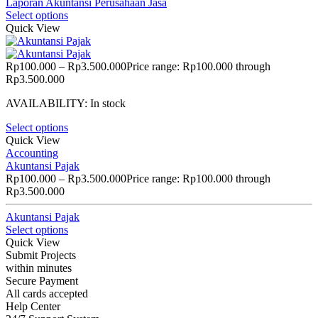
Laporan Akuntansi Perusahaan Jasa
Select options
Quick View
Rp
100.000
–
Rp
3.500.000
Price range: Rp100.000 through
Rp3.500.000
AVAILABILITY:
In stock
Select options
Quick View
Accounting
Akuntansi Pajak
Rp
100.000
–
Rp
3.500.000
Price range: Rp100.000 through
Rp3.500.000
Akuntansi Pajak
Select options
Quick View
Submit Projects
within minutes
Secure Payment
All cards accepted
Help Center