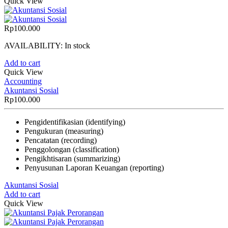
Quick View
Rp
100.000
AVAILABILITY:
In stock
Add to cart
Quick View
Accounting
Akuntansi Sosial
Rp
100.000
Pengidentifikasian (identifying)
Pengukuran (measuring)
Pencatatan (recording)
Penggolongan (classification)
Pengikhtisaran (summarizing)
Penyusunan Laporan Keuangan (reporting)
Akuntansi Sosial
Add to cart
Quick View