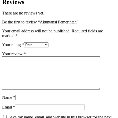
Reviews
There are no reviews yet.
Be the first to review “Akuntansi Pemerintah”
Your email address will not be published.
Required fields are
marked
*
Your rating
*
Your review
*
Name
*
Email
*
Save my name, email, and website in this browser for the next