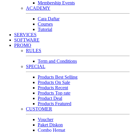
Membership Events
ACADEMY
Cara Daftar
Courses
Tutorial
SERVICES
SOFTWARE
PROMO
RULES
Term and Conditions
SPECIAL
Products Best Selling
Products On Sale
Products Recent
Products Top rate
Product Deal
Products Featured
CUSTOMER
Voucher
Paket Diskon
Combo Hemat