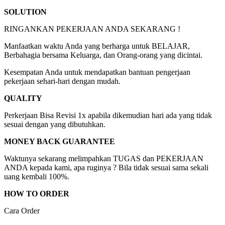
SOLUTION
RINGANKAN PEKERJAAN ANDA SEKARANG !
Manfaatkan waktu Anda yang berharga untuk BELAJAR,
Berbahagia bersama Keluarga, dan Orang-orang yang dicintai.
Kesempatan Anda untuk mendapatkan bantuan pengerjaan
pekerjaan sehari-hari dengan mudah.
QUALITY
Perkerjaan Bisa Revisi 1x apabila dikemudian hari ada yang tidak
sesuai dengan yang dibutuhkan.
MONEY BACK GUARANTEE
Waktunya sekarang melimpahkan TUGAS dan PEKERJAAN
ANDA kepada kami, apa ruginya ? Bila tidak sesuai sama sekali
uang kembali 100%.
HOW TO ORDER
Cara Order