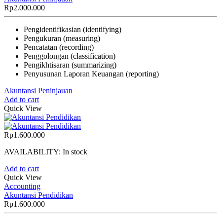
Rp
2.000.000
Pengidentifikasian (identifying)
Pengukuran (measuring)
Pencatatan (recording)
Penggolongan (classification)
Pengikhtisaran (summarizing)
Penyusunan Laporan Keuangan (reporting)
Akuntansi Peninjauan
Add to cart
Quick View
Rp
1.600.000
AVAILABILITY:
In stock
Add to cart
Quick View
Accounting
Akuntansi Pendidikan
Rp
1.600.000