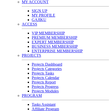
MY ACCOUNT
SIGN UP
MY PROFILE
GAJIKU
ACCESS
VIP MEMBERSHIP
PREMIUM MEMBERSHIP
EXPERT MEMBERSHIP
BUSINESS MEMBERSHIP
ENTERPRISE MEMBERSHIP
PROJECTS
Projects Dashboard
Projects Categories
Projects Tasks
Projects Calendar
Projects Report
Projects Progress
Projects Modules
PROGRAM
Tasks Assistant
Affiliate Program