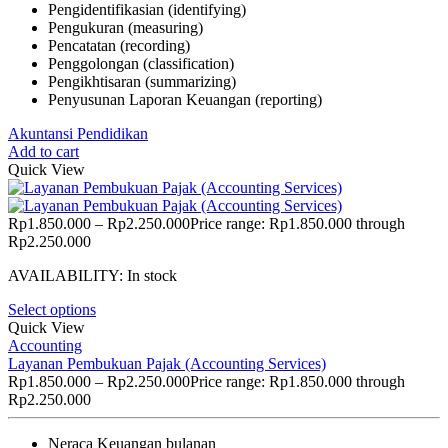
Pengidentifikasian (identifying)
Pengukuran (measuring)
Pencatatan (recording)
Penggolongan (classification)
Pengikhtisaran (summarizing)
Penyusunan Laporan Keuangan (reporting)
Akuntansi Pendidikan
Add to cart
Quick View
Rp
1.850.000
–
Rp
2.250.000
Price range: Rp1.850.000 through
Rp2.250.000
AVAILABILITY:
In stock
Select options
Quick View
Accounting
Layanan Pembukuan Pajak (Accounting Services)
Rp
1.850.000
–
Rp
2.250.000
Price range: Rp1.850.000 through
Rp2.250.000
Neraca Keuangan bulanan