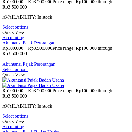
Rp
100.000
–
Rp
3.500.000
Price range: Rp100.000 through
Rp3.500.000
AVAILABILITY:
In stock
Select options
Quick View
Accounting
Akuntansi Pajak Perorangan
Rp
100.000
–
Rp
3.500.000
Price range: Rp100.000 through
Rp3.500.000
Akuntansi Pajak Perorangan
Select options
Quick View
Rp
100.000
–
Rp
3.500.000
Price range: Rp100.000 through
Rp3.500.000
AVAILABILITY:
In stock
Select options
Quick View
Accounting
Akuntansi Pajak Badan Usaha