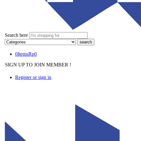
Search here
0
Items
Rp
0
SIGN UP TO JOIN MEMBER !
Register or sign in