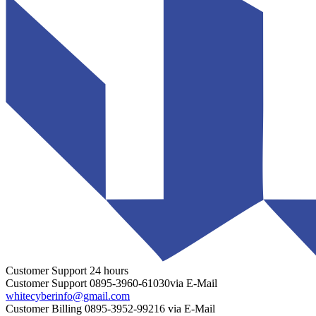
Customer Support
24 hours
Customer Support
0895-3960-61030
via E-Mail
whitecyberinfo@gmail.com
Customer Billing
0895-3952-99216
via E-Mail