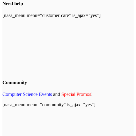
Need help
[nasa_menu menu="customer-care" is_ajax="yes"]
Community
Computer Science Events
and
Special Promos
!
[nasa_menu menu="community" is_ajax="yes"]