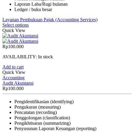
Laporan Laba/Rugi bulanan
Ledger / buku besar
Layanan Pembukuan Pajak (Accounting Services)
Select options
Quick View
Rp
100.000
AVAILABILITY:
In stock
Add to cart
Quick View
Accounting
Audit Akuntansi
Rp
100.000
Pengidentifikasian (identifying)
Pengukuran (measuring)
Pencatatan (recording)
Penggolongan (classification)
Pengikhtisaran (summarizing)
Penyusunan Laporan Keuangan (reporting)