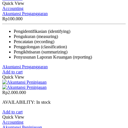
Quick View
Accounting
Akuntansi Penganggaran
Rp
100.000
Pengidentifikasian (identifying)
Pengukuran (measuring)
Pencatatan (recording)
Penggolongan (classification)
Pengikhtisaran (summarizing)
Penyusunan Laporan Keuangan (reporting)
Akuntansi Penganggaran
Add to cart
Quick View
Rp
2.000.000
AVAILABILITY:
In stock
Add to cart
Quick View
Accounting
Akuntansi Peninjauan