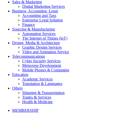
Sales & Marketing
Digital Marketing Services
Business, Accounting, Legal
Accounting and Taxs
Enterprise Legal Solution
Finance
Sourcing & Manufacturing
Automation Services
The Internet of Things (IoT)
Design, Media & Architecture
Graphic Design Services
Video and Animation Service
Telecommunications
Cyber Security Services
Metaverse Development
Mobile Phones & Computing
Education
Academic Services
Translation & Languages
Others
Shipping & Transportation
Trades & Services
Health & Medicine
MEMBERSHIP