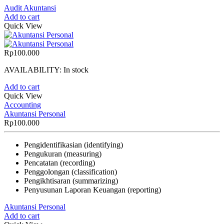
Audit Akuntansi
Add to cart
Quick View
Rp
100.000
AVAILABILITY:
In stock
Add to cart
Quick View
Accounting
Akuntansi Personal
Rp
100.000
Pengidentifikasian (identifying)
Pengukuran (measuring)
Pencatatan (recording)
Penggolongan (classification)
Pengikhtisaran (summarizing)
Penyusunan Laporan Keuangan (reporting)
Akuntansi Personal
Add to cart