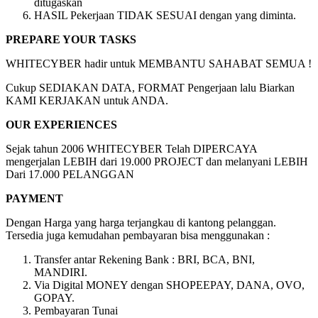
ditugaskan
HASIL Pekerjaan TIDAK SESUAI dengan yang diminta.
PREPARE YOUR TASKS
WHITECYBER hadir untuk MEMBANTU SAHABAT SEMUA !
Cukup SEDIAKAN DATA, FORMAT Pengerjaan lalu Biarkan
KAMI KERJAKAN untuk ANDA.
OUR EXPERIENCES
Sejak tahun 2006 WHITECYBER Telah DIPERCAYA
mengerjalan LEBIH dari 19.000 PROJECT dan melanyani LEBIH
Dari 17.000 PELANGGAN
PAYMENT
Dengan Harga yang harga terjangkau di kantong pelanggan.
Tersedia juga kemudahan pembayaran bisa menggunakan :
Transfer antar Rekening Bank : BRI, BCA, BNI,
MANDIRI.
Via Digital MONEY dengan SHOPEEPAY, DANA, OVO,
GOPAY.
Pembayaran Tunai