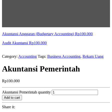
Akuntansi Anggaran (Budgetary Accounting)
Rp
100.000
Audit Akuntansi
Rp
100.000
Category:
Accounting
Tags:
Business Accounting
,
Rekam Uang
Akuntansi Pemerintah
Rp
100.000
Akuntansi Pemerintah quantity
Add to cart
Share it: