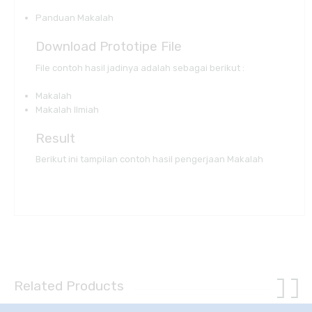
Panduan Makalah
Download Prototipe File
File contoh hasil jadinya adalah sebagai berikut :
Makalah
Makalah Ilmiah
Result
Berikut ini tampilan contoh hasil pengerjaan Makalah
Related Products