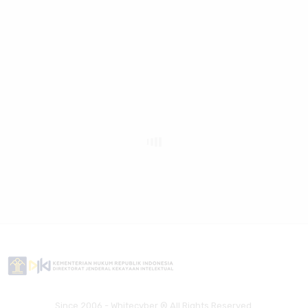
Since 2006 - Whitecyber ® All Rights Reserved.