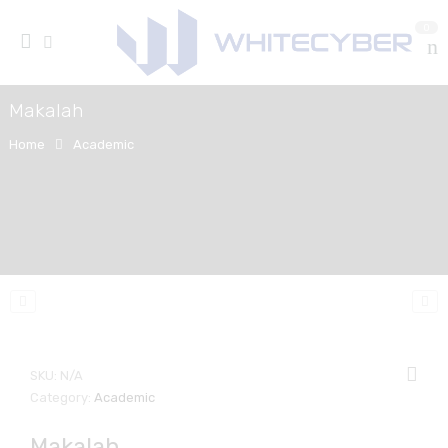
0
Makalah
Home
Academic
SKU:
N/A
Category:
Academic
Makalah