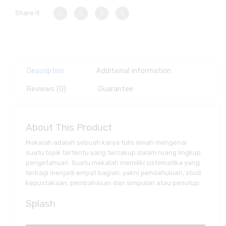
Share it:
Description
Additional information
Reviews (0)
Guarantee
About This Product
Makalah adalah sebuah karya tulis ilmiah mengenai
suatu topik tertentu yang tercakup dalam ruang lingkup
pengetahuan. Suatu makalah memiliki sistematika yang
terbagi menjadi empat bagian, yakni pendahuluan, studi
kepustakaan, pembahasan dan simpulan atau penutup.
Splash