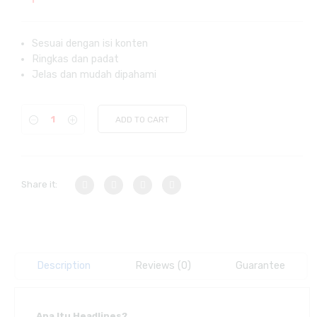
Sesuai dengan isi konten
Ringkas dan padat
Jelas dan mudah dipahami
ADD TO CART
Share it:
Description
Reviews (0)
Guarantee
Apa Itu Headlines?