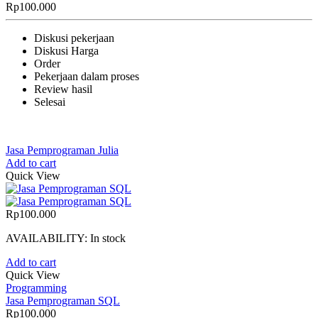
Rp
100.000
Diskusi pekerjaan
Diskusi Harga
Order
Pekerjaan dalam proses
Review hasil
Selesai
Jasa Pemprograman Julia
Add to cart
Quick View
Rp
100.000
AVAILABILITY:
In stock
Add to cart
Quick View
Programming
Jasa Pemprograman SQL
Rp
100.000