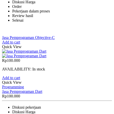
Diskusi Harga
Order
Pekerjaan dalam proses
Review hasil
Selesai
Jasa Pemprograman Objective-C
Add to cart
Quick View
Rp
100.000
AVAILABILITY:
In stock
Add to cart
Quick View
Programming
Jasa Pemprograman Dart
Rp
100.000
Diskusi pekerjaan
Diskusi Harga