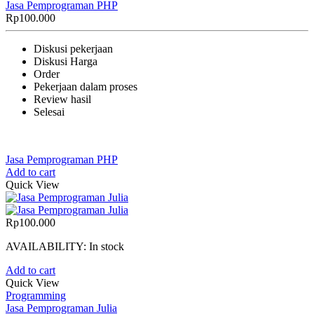
Jasa Pemprograman PHP
Rp
100.000
Diskusi pekerjaan
Diskusi Harga
Order
Pekerjaan dalam proses
Review hasil
Selesai
Jasa Pemprograman PHP
Add to cart
Quick View
Rp
100.000
AVAILABILITY:
In stock
Add to cart
Quick View
Programming
Jasa Pemprograman Julia