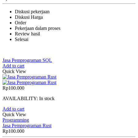
Diskusi pekerjaan
Diskusi Harga
Order
Pekerjaan dalam proses
Review hasil
Selesai
Jasa Pemprograman SQL
Add to cart
Quick View
Rp
100.000
AVAILABILITY:
In stock
Add to cart
Quick View
Programming
Jasa Pemprograman Rust
Rp
100.000