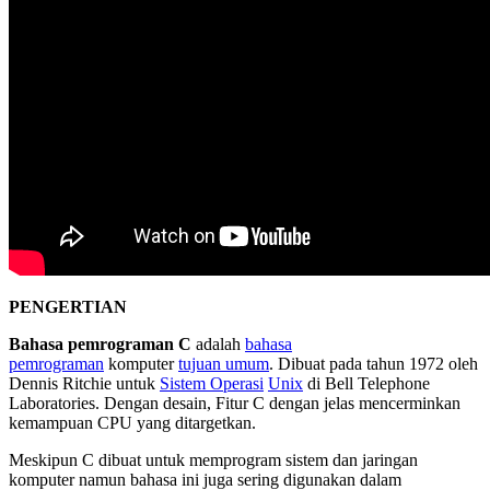
PENGERTIAN
Bahasa pemrograman C
adalah
bahasa
pemrograman
komputer
tujuan umum
. Dibuat pada tahun 1972 oleh
Dennis Ritchie untuk
Sistem Operasi
Unix
di Bell Telephone
Laboratories. Dengan desain, Fitur C dengan jelas mencerminkan
kemampuan CPU yang ditargetkan.
Meskipun C dibuat untuk memprogram sistem dan jaringan
komputer namun bahasa ini juga sering digunakan dalam