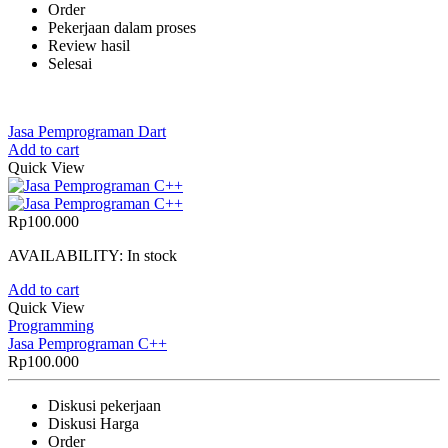
Order
Pekerjaan dalam proses
Review hasil
Selesai
Jasa Pemprograman Dart
Add to cart
Quick View
Rp
100.000
AVAILABILITY:
In stock
Add to cart
Quick View
Programming
Jasa Pemprograman C++
Rp
100.000
Diskusi pekerjaan
Diskusi Harga
Order