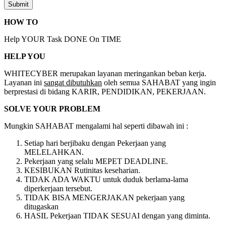
HOW TO
Help YOUR Task DONE On TIME
HELP YOU
WHITECYBER merupakan layanan meringankan beban kerja.
Layanan ini
sangat dibutuhkan
oleh semua SAHABAT yang ingin
berprestasi di bidang KARIR, PENDIDIKAN, PEKERJAAN.
SOLVE YOUR PROBLEM
Mungkin SAHABAT mengalami hal seperti dibawah ini :
Setiap hari berjibaku dengan Pekerjaan yang
MELELAHKAN.
Pekerjaan yang selalu MEPET DEADLINE.
KESIBUKAN Rutinitas keseharian.
TIDAK ADA WAKTU untuk duduk berlama-lama
diperkerjaan tersebut.
TIDAK BISA MENGERJAKAN pekerjaan yang
ditugaskan
HASIL Pekerjaan TIDAK SESUAI dengan yang diminta.