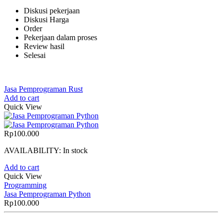
Diskusi pekerjaan
Diskusi Harga
Order
Pekerjaan dalam proses
Review hasil
Selesai
Jasa Pemprograman Rust
Add to cart
Quick View
Rp
100.000
AVAILABILITY:
In stock
Add to cart
Quick View
Programming
Jasa Pemprograman Python
Rp
100.000