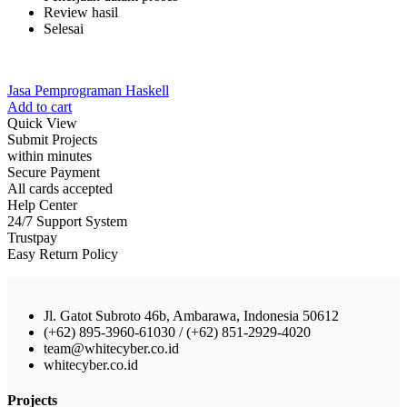
Review hasil
Selesai
Jasa Pemprograman Haskell
Add to cart
Quick View
Submit Projects
within minutes
Secure Payment
All cards accepted
Help Center
24/7 Support System
Trustpay
Easy Return Policy
Jl. Gatot Subroto 46b, Ambarawa, Indonesia 50612
(+62) 895-3960-61030 / (+62) 851-2929-4020
team@whitecyber.co.id
whitecyber.co.id
Projects