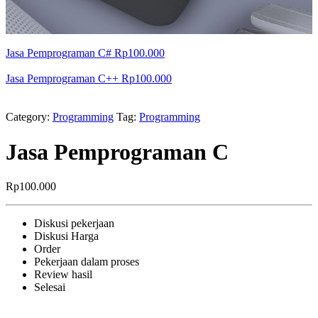
Jasa Pemprograman C#
Rp
100.000
Jasa Pemprograman C++
Rp
100.000
Category:
Programming
Tag:
Programming
Jasa Pemprograman C
Rp
100.000
Diskusi pekerjaan
Diskusi Harga
Order
Pekerjaan dalam proses
Review hasil
Selesai