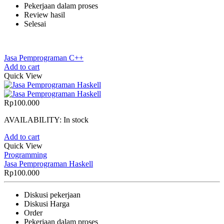
Pekerjaan dalam proses
Review hasil
Selesai
Jasa Pemprograman C++
Add to cart
Quick View
Rp
100.000
AVAILABILITY:
In stock
Add to cart
Quick View
Programming
Jasa Pemprograman Haskell
Rp
100.000
Diskusi pekerjaan
Diskusi Harga
Order
Pekerjaan dalam proses