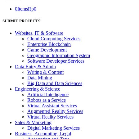
0
Items
Rp
0
SUBMIT PROJECTS
Websites, IT & Software
Cloud Computing Services
Enterprise Blockchain
Game Development
Geographic Information System
Software Developer Services
Data Entry & Admin
Writing & Content
Data Mining
Big Data and Data Sciences
Engineering & Science
Artificial Intelligence
Robots as a Service
Virtual Assistant Services
Augmented Reality Services
Virtual Reality Services
Sales & Marketing
Digital Marketing Services
Business, Accounting, Legal