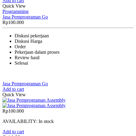
Add to cart
Quick View
Programming
Jasa Pemprograman Go
Rp
100.000
Diskusi pekerjaan
Diskusi Harga
Order
Pekerjaan dalam proses
Review hasil
Selesai
Jasa Pemprograman Go
Add to cart
Quick View
Rp
100.000
AVAILABILITY:
In stock
Add to cart