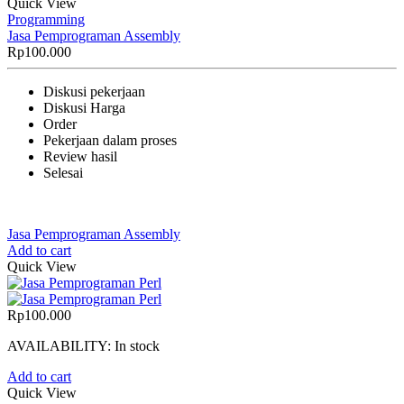
Quick View
Programming
Jasa Pemprograman Assembly
Rp
100.000
Diskusi pekerjaan
Diskusi Harga
Order
Pekerjaan dalam proses
Review hasil
Selesai
Jasa Pemprograman Assembly
Add to cart
Quick View
Rp
100.000
AVAILABILITY:
In stock
Add to cart
Quick View