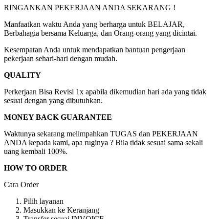
RINGANKAN PEKERJAAN ANDA SEKARANG !
Manfaatkan waktu Anda yang berharga untuk BELAJAR,
Berbahagia bersama Keluarga, dan Orang-orang yang dicintai.
Kesempatan Anda untuk mendapatkan bantuan pengerjaan
pekerjaan sehari-hari dengan mudah.
QUALITY
Perkerjaan Bisa Revisi 1x apabila dikemudian hari ada yang tidak
sesuai dengan yang dibutuhkan.
MONEY BACK GUARANTEE
Waktunya sekarang melimpahkan TUGAS dan PEKERJAAN
ANDA kepada kami, apa ruginya ? Bila tidak sesuai sama sekali
uang kembali 100%.
HOW TO ORDER
Cara Order
Pilih layanan
Masukkan ke Keranjang
Transfer sesuai INVOICE