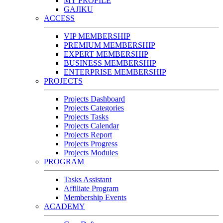
MY PROFILE
GAJIKU
ACCESS
VIP MEMBERSHIP
PREMIUM MEMBERSHIP
EXPERT MEMBERSHIP
BUSINESS MEMBERSHIP
ENTERPRISE MEMBERSHIP
PROJECTS
Projects Dashboard
Projects Categories
Projects Tasks
Projects Calendar
Projects Report
Projects Progress
Projects Modules
PROGRAM
Tasks Assistant
Affiliate Program
Membership Events
ACADEMY