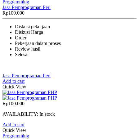
Programming
Jasa Pemprograman Perl
Rp
100.000
Diskusi pekerjaan
Diskusi Harga
Order
Pekerjaan dalam proses
Review hasil
Selesai
Jasa Pemprograman Perl
Add to cart
Quick View
Rp
100.000
AVAILABILITY:
In stock
Add to cart
Quick View
Programming