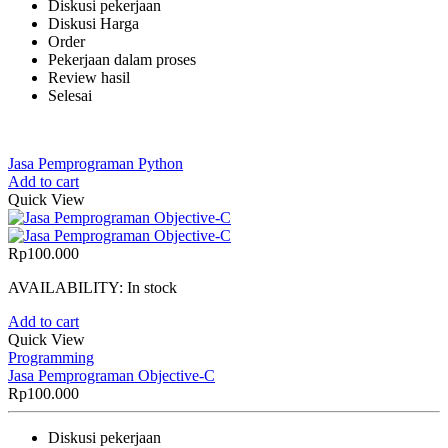
Diskusi pekerjaan
Diskusi Harga
Order
Pekerjaan dalam proses
Review hasil
Selesai
Jasa Pemprograman Python
Add to cart
Quick View
Rp
100.000
AVAILABILITY:
In stock
Add to cart
Quick View
Programming
Jasa Pemprograman Objective-C
Rp
100.000
Diskusi pekerjaan