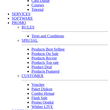
Cara Daftar
Courses
Tutorial
SERVICES
SOFTWARE
PROMO
RULES
Term and Conditions
SPECIAL
Products Best Selling
Products On Sale
Products Recent
Products Top rate
Product Deal
Products Featured
CUSTOMER
Voucher
Paket Diskon
Combo Hemat
Flash Sale
Promo Ongkir
Whiber LIVE