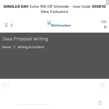
SINGLES DAY
Extra 10% Off Sitewide - User Code:
DISK10
View Exclusions
0
Jasa Proposal Writing
Home
Writing & Content