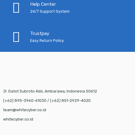
Help Center
24/7 Support System
Trustpay
Easy Return Policy
Jl. Gatot Subroto 46b, Ambarawa, Indonesia 50612
(+62) 895-3960-61030 / (+62) 851-2929-4020
team@whitecyber.co.id
whitecyber.co.id