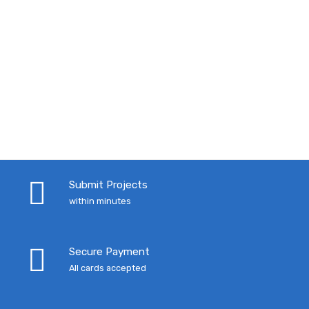
Submit Projects
within minutes
Secure Payment
All cards accepted