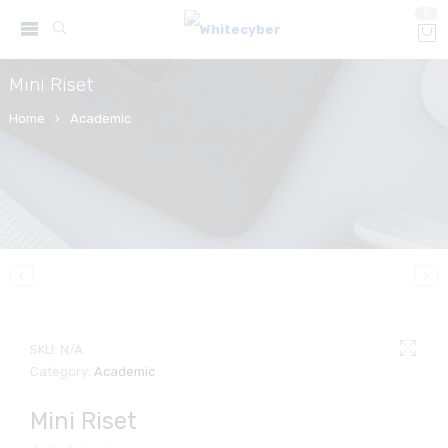
0
Mini Riset
Home
Academic
SKU:
N/A
Category:
Academic
Mini Riset