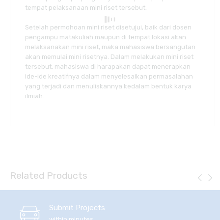
tempat pelaksanaan mini riset tersebut.
Setelah permohoan mini riset disetujui, baik dari dosen
pengampu matakuliah maupun di tempat lokasi akan
melaksanakan mini riset, maka mahasiswa bersangutan
akan memulai mini risetnya. Dalam melakukan mini riset
tersebut, mahasiswa di harapakan dapat menerapkan
ide-ide kreatifnya dalam menyelesaikan permasalahan
yang terjadi dan menuliskannya kedalam bentuk karya
ilmiah.
Related Products
Submit Projects
within minutes