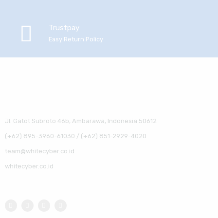
Trustpay
Easy Return Policy
Jl. Gatot Subroto 46b, Ambarawa, Indonesia 50612
(+62) 895-3960-61030 / (+62) 851-2929-4020
team@whitecyber.co.id
whitecyber.co.id