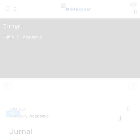
0
Jurnal
Home
Academic
SKU:
N/A
NEW
Category:
Academic
Jurnal