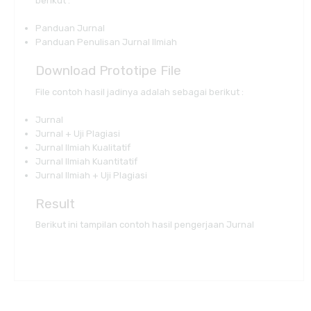
berikut :
Panduan Jurnal
Panduan Penulisan Jurnal Ilmiah
Download Prototipe File
File contoh hasil jadinya adalah sebagai berikut :
Jurnal
Jurnal
+
Uji Plagiasi
Jurnal Ilmiah Kualitatif
Jurnal Ilmiah Kuantitatif
Jurnal Ilmiah + Uji Plagiasi
Result
Berikut ini tampilan contoh hasil pengerjaan Jurnal