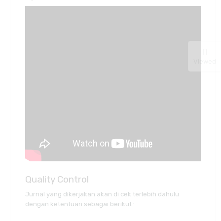
Viewed
Quality Control
Jurnal yang dikerjakan akan di cek terlebih dahulu
dengan ketentuan sebagai berikut :