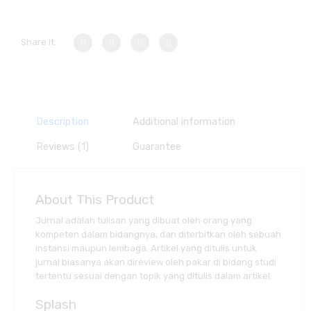
Share it:
Description
Additional information
Reviews (1)
Guarantee
About This Product
Jurnal adalah tulisan yang dibuat oleh orang yang
kompeten dalam bidangnya, dan diterbitkan oleh sebuah
instansi maupun lembaga. Artikel yang ditulis untuk
jurnal biasanya akan direview oleh pakar di bidang studi
tertentu sesuai dengan topik yang ditulis dalam artikel.
Splash