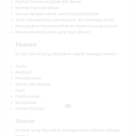
Format Jurnal yang Baik dan Benar
Memiliki hasil penelitian
Sesuai dengan kaidah metodologi penelitian
Telah mendapatkan persetujuan dari berbagai pihak
Menuangkan hasil penelitian ke dalam kerangka jurnal
Review kembali jurnal yang telah dibuat
Feature
Isi dari Jurnal yang dikerjakan adalah sebagai berikut :
Judul
Abstract
Pendahuluan
Bahan dan Metode
Hasil
Pembahasan
Kesimpulan
Daftar Pustaka
Source
Sumber yang digunakan sebagai acuan adalah sebagai