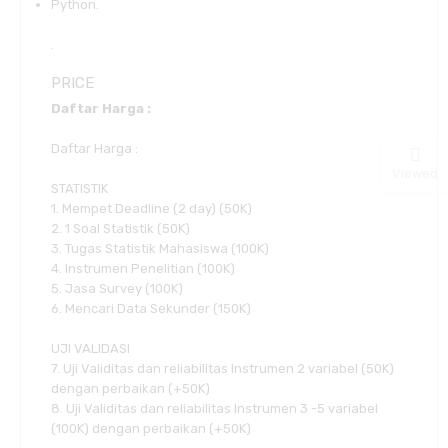
Python.
.
PRICE
Daftar Harga :
Daftar Harga :
Viewed
STATISTIK
1. Mempet Deadline (2 day) (50K)
2. 1 Soal Statistik (50K)
3. Tugas Statistik Mahasiswa (100K)
4. Instrumen Penelitian (100K)
5. Jasa Survey (100K)
6. Mencari Data Sekunder (150K)
UJI VALIDASI
7. Uji Validitas dan reliabilitas Instrumen 2 variabel (50K)
dengan perbaikan (+50K)
8. Uji Validitas dan reliabilitas Instrumen 3 -5 variabel
(100K) dengan perbaikan (+50K)