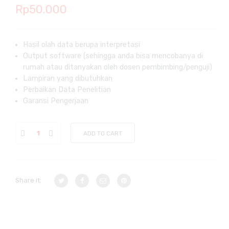
Rp
50.000
Hasil olah data berupa interpretasi
Output software (sehingga anda bisa mencobanya di
rumah atau ditanyakan oleh dosen pembimbing/penguji)
Lampiran yang dibutuhkan
Perbaikan Data Penelitian
Garansi Pengerjaan
ADD TO CART
Share it: