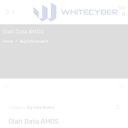
0
Olah Data AMOS
Home
Big Data Analist
Category:
Big Data Analist
Olah Data AMOS