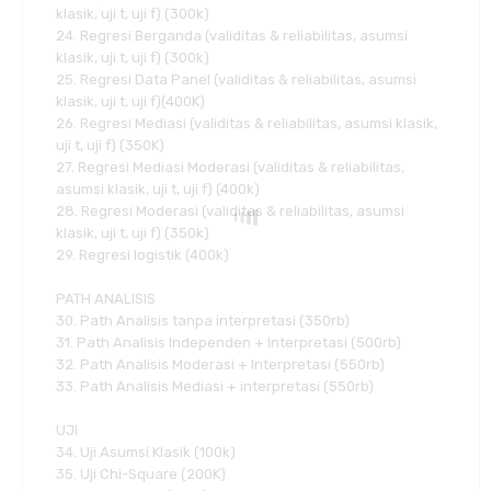
klasik, uji t, uji f) (300k)
24. Regresi Berganda (validitas & reliabilitas, asumsi
klasik, uji t, uji f) (300k)
25. Regresi Data Panel (validitas & reliabilitas, asumsi
klasik, uji t, uji f)(400K)
26. Regresi Mediasi (validitas & reliabilitas, asumsi klasik,
uji t, uji f) (350K)
27. Regresi Mediasi Moderasi (validitas & reliabilitas,
asumsi klasik, uji t, uji f) (400k)
28. Regresi Moderasi (validitas & reliabilitas, asumsi
klasik, uji t, uji f) (350k)
29. Regresi logistik (400k)
PATH ANALISIS
30. Path Analisis tanpa interpretasi (350rb)
31. Path Analisis Independen + Interpretasi (500rb)
32. Path Analisis Moderasi + Interpretasi (550rb)
33. Path Analisis Mediasi + interpretasi (550rb)
UJI
34. Uji Asumsi Klasik (100k)
35. Uji Chi-Square (200K)