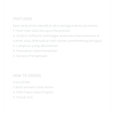
.
FEATURES
Apa yang anda dapatkan jika menggunakan jasa kami :
1. Hasil olah data berupa interpretasi
2. Output software (sehingga anda bisa mencobanya di
rumah atau ditanyakan oleh dosen pembimbing/penguji)
3. Lampiran yang dibutuhkan
4. Perbaikan Data Penelitian
5. Garansi Pengerjaan
.
.
HOW TO ORDER
Cara Order :
1. Kirim ke kami Data Anda.
2. Pilih Paket atau Project
3. Check Out
.
.