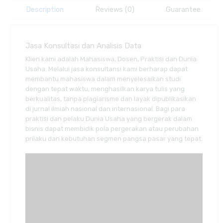
Description
Reviews (0)
Guarantee
Jasa Konsultasi dan Analisis Data
Klien kami adalah Mahasiswa, Dosen, Praktisi dan Dunia
Usaha. Melalui jasa konsultansi kami berharap dapat
membantu mahasiswa dalam menyelesaikan studi
dengan tepat waktu, menghasilkan karya tulis yang
berkualitas, tanpa plagiarisme dan layak dipublikasikan
di jurnal ilmiah nasional dan internasional. Bagi para
praktisi dan pelaku Dunia Usaha yang bergerak dalam
bisnis dapat membidik pola pergerakan atau perubahan
prilaku dan kebutuhan segmen pangsa pasar yang tepat.