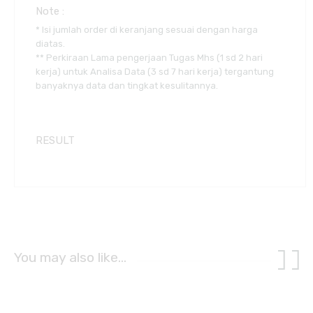
Note :
* Isi jumlah order di keranjang sesuai dengan harga
diatas.
** Perkiraan Lama pengerjaan Tugas Mhs (1 sd 2 hari
kerja) untuk Analisa Data (3 sd 7 hari kerja) tergantung
banyaknya data dan tingkat kesulitannya.
RESULT
You may also like…