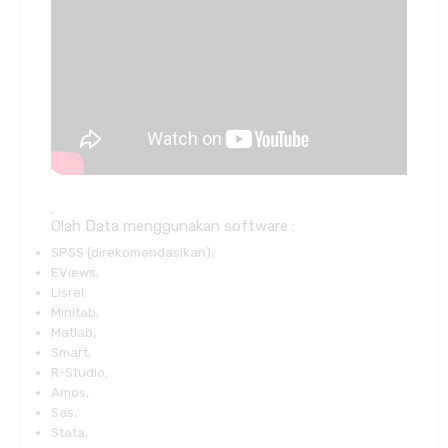
.
Olah Data menggunakan software :
SPSS (direkomendasikan),
EViews,
Lisrel,
Minitab,
Matlab,
Smart,
R-Studio,
Amos,
Sas,
Stata,