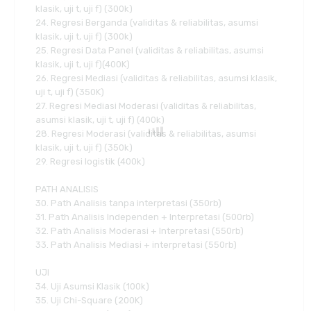
klasik, uji t, uji f) (300k)
24. Regresi Berganda (validitas & reliabilitas, asumsi
klasik, uji t, uji f) (300k)
25. Regresi Data Panel (validitas & reliabilitas, asumsi
klasik, uji t, uji f)(400K)
26. Regresi Mediasi (validitas & reliabilitas, asumsi klasik,
uji t, uji f) (350K)
27. Regresi Mediasi Moderasi (validitas & reliabilitas,
asumsi klasik, uji t, uji f) (400k)
28. Regresi Moderasi (validitas & reliabilitas, asumsi
klasik, uji t, uji f) (350k)
29. Regresi logistik (400k)
PATH ANALISIS
30. Path Analisis tanpa interpretasi (350rb)
31. Path Analisis Independen + Interpretasi (500rb)
32. Path Analisis Moderasi + Interpretasi (550rb)
33. Path Analisis Mediasi + interpretasi (550rb)
UJI
34. Uji Asumsi Klasik (100k)
35. Uji Chi-Square (200K)