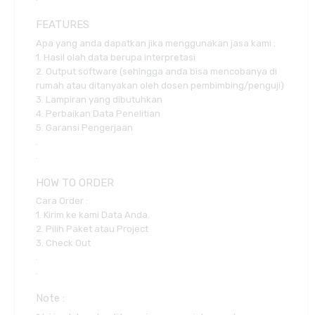
FEATURES
Apa yang anda dapatkan jika menggunakan jasa kami :
1. Hasil olah data berupa interpretasi
2. Output software (sehingga anda bisa mencobanya di
rumah atau ditanyakan oleh dosen pembimbing/penguji)
3. Lampiran yang dibutuhkan
4. Perbaikan Data Penelitian
5. Garansi Pengerjaan
.
.
HOW TO ORDER
Cara Order :
1. Kirim ke kami Data Anda.
2. Pilih Paket atau Project
3. Check Out
.
.
Note :