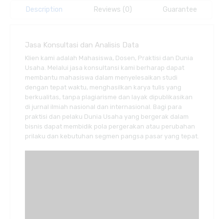
Description
Reviews (0)
Guarantee
Jasa Konsultasi dan Analisis Data
Klien kami adalah Mahasiswa, Dosen, Praktisi dan Dunia
Usaha. Melalui jasa konsultansi kami berharap dapat
membantu mahasiswa dalam menyelesaikan studi
dengan tepat waktu, menghasilkan karya tulis yang
berkualitas, tanpa plagiarisme dan layak dipublikasikan
di jurnal ilmiah nasional dan internasional. Bagi para
praktisi dan pelaku Dunia Usaha yang bergerak dalam
bisnis dapat membidik pola pergerakan atau perubahan
prilaku dan kebutuhan segmen pangsa pasar yang tepat.