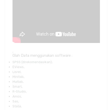
.
Olah Data menggunakan software :
SPSS (direkomendasikan),
EViews,
Lisrel,
Minitab,
Matlab,
Smart,
R-Studio,
Amos,
Sas,
Stata,