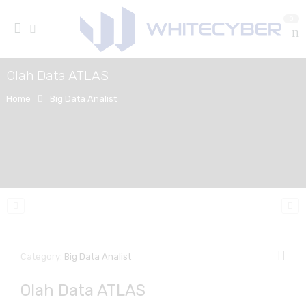
0
Olah Data ATLAS
Home
Big Data Analist
Category:
Big Data Analist
Olah Data ATLAS