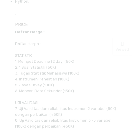
Python.
.
PRICE
Daftar Harga :
Daftar Harga :
Viewed
STATISTIK
1. Mempet Deadline (2 day) (50K)
2. 1 Soal Statistik (50K)
3. Tugas Statistik Mahasiswa (100K)
4. Instrumen Penelitian (100K)
5. Jasa Survey (100K)
6. Mencari Data Sekunder (150K)
UJI VALIDASI
7. Uji Validitas dan reliabilitas Instrumen 2 variabel (50K)
dengan perbaikan (+50K)
8. Uji Validitas dan reliabilitas Instrumen 3 -5 variabel
(100K) dengan perbaikan (+50K)