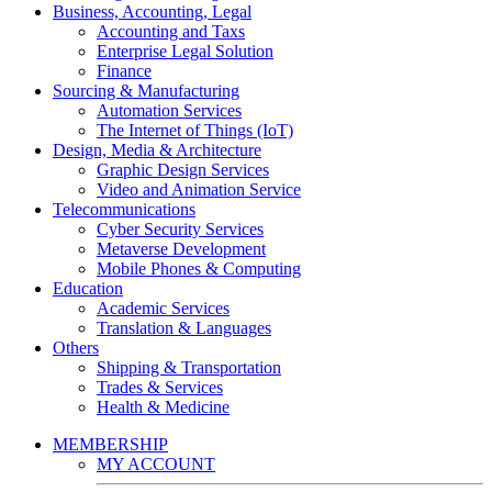
Business, Accounting, Legal
Accounting and Taxs
Enterprise Legal Solution
Finance
Sourcing & Manufacturing
Automation Services
The Internet of Things (IoT)
Design, Media & Architecture
Graphic Design Services
Video and Animation Service
Telecommunications
Cyber Security Services
Metaverse Development
Mobile Phones & Computing
Education
Academic Services
Translation & Languages
Others
Shipping & Transportation
Trades & Services
Health & Medicine
MEMBERSHIP
MY ACCOUNT