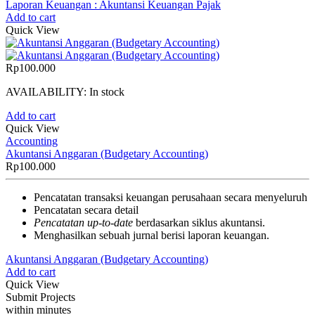
Laporan Keuangan : Akuntansi Keuangan Pajak
Add to cart
Quick View
Rp
100.000
AVAILABILITY:
In stock
Add to cart
Quick View
Accounting
Akuntansi Anggaran (Budgetary Accounting)
Rp
100.000
Pencatatan transaksi keuangan perusahaan secara menyeluruh
Pencatatan secara detail
Pencatatan up-to-date
berdasarkan siklus akuntansi.
Menghasilkan sebuah jurnal berisi laporan keuangan.
Akuntansi Anggaran (Budgetary Accounting)
Add to cart
Quick View
Submit Projects
within minutes