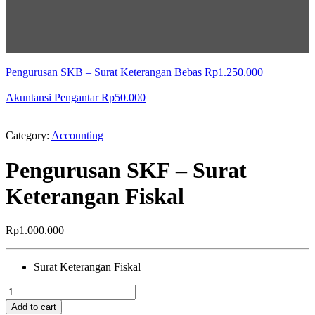
Pengurusan SKB – Surat Keterangan Bebas
Rp
1.250.000
Akuntansi Pengantar
Rp
50.000
Category:
Accounting
Pengurusan SKF – Surat
Keterangan Fiskal
Rp
1.000.000
Surat Keterangan Fiskal
Pengurusan
SKF
Add to cart