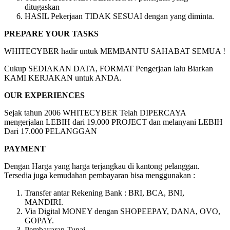
ditugaskan
HASIL Pekerjaan TIDAK SESUAI dengan yang diminta.
PREPARE YOUR TASKS
WHITECYBER hadir untuk MEMBANTU SAHABAT SEMUA !
Cukup SEDIAKAN DATA, FORMAT Pengerjaan lalu Biarkan
KAMI KERJAKAN untuk ANDA.
OUR EXPERIENCES
Sejak tahun 2006 WHITECYBER Telah DIPERCAYA
mengerjalan LEBIH dari 19.000 PROJECT dan melanyani LEBIH
Dari 17.000 PELANGGAN
PAYMENT
Dengan Harga yang harga terjangkau di kantong pelanggan.
Tersedia juga kemudahan pembayaran bisa menggunakan :
Transfer antar Rekening Bank : BRI, BCA, BNI,
MANDIRI.
Via Digital MONEY dengan SHOPEEPAY, DANA, OVO,
GOPAY.
Pembayaran Tunai