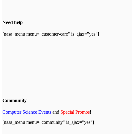
Need help
[nasa_menu menu="customer-care" is_ajax="yes"]
Community
Computer Science Events
and
Special Promos
!
[nasa_menu menu="community" is_ajax="yes"]