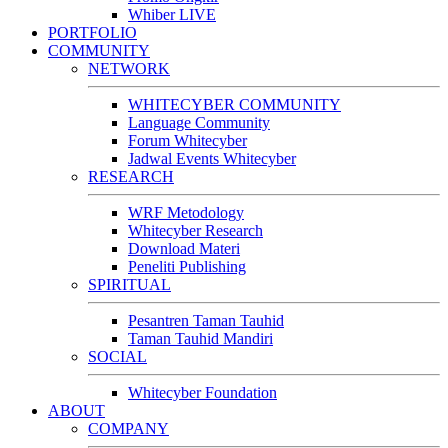
Whiber LIVE
PORTFOLIO
COMMUNITY
NETWORK
WHITECYBER COMMUNITY
Language Community
Forum Whitecyber
Jadwal Events Whitecyber
RESEARCH
WRF Metodology
Whitecyber Research
Download Materi
Peneliti Publishing
SPIRITUAL
Pesantren Taman Tauhid
Taman Tauhid Mandiri
SOCIAL
Whitecyber Foundation
ABOUT
COMPANY