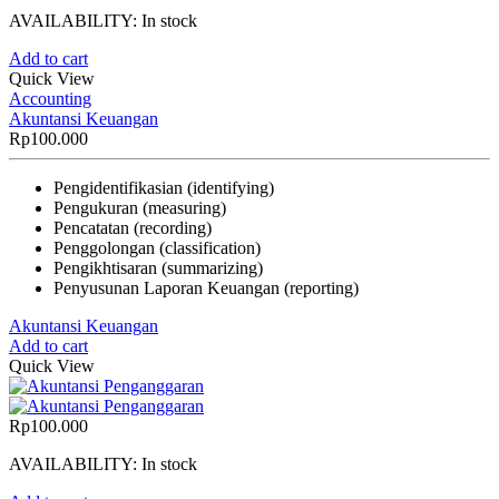
AVAILABILITY:
In stock
Add to cart
Quick View
Accounting
Akuntansi Keuangan
Rp
100.000
Pengidentifikasian (identifying)
Pengukuran (measuring)
Pencatatan (recording)
Penggolongan (classification)
Pengikhtisaran (summarizing)
Penyusunan Laporan Keuangan (reporting)
Akuntansi Keuangan
Add to cart
Quick View
Rp
100.000
AVAILABILITY:
In stock