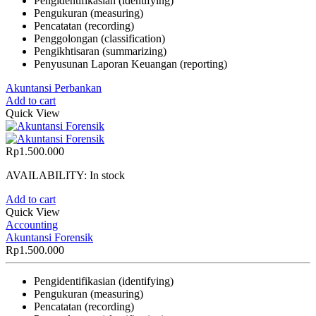
Pengidentifikasian (identifying)
Pengukuran (measuring)
Pencatatan (recording)
Penggolongan (classification)
Pengikhtisaran (summarizing)
Penyusunan Laporan Keuangan (reporting)
Akuntansi Perbankan
Add to cart
Quick View
Rp
1.500.000
AVAILABILITY:
In stock
Add to cart
Quick View
Accounting
Akuntansi Forensik
Rp
1.500.000
Pengidentifikasian (identifying)
Pengukuran (measuring)
Pencatatan (recording)