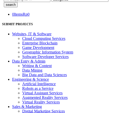
here
0
Items
Rp
0
SUBMIT PROJECTS
Websites, IT & Software
Cloud Computing Services
Enterprise Blockchain
Game Development
Geographic Information System
Software Developer Services
Data Entry & Admin
Writing & Content
Data Mining
Big Data and Data Sciences
Engineering & Science
Artificial Intelligence
Robots as a Service
Virtual Assistant Services
Augmented Reality Services
Virtual Reality Services
Sales & Marketing
Digital Marketing Services