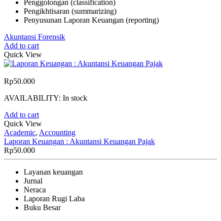
Penggolongan (classification)
Pengikhtisaran (summarizing)
Penyusunan Laporan Keuangan (reporting)
Akuntansi Forensik
Add to cart
Quick View
Rp
50.000
AVAILABILITY:
In stock
Add to cart
Quick View
Academic
,
Accounting
Laporan Keuangan : Akuntansi Keuangan Pajak
Rp
50.000
Layanan keuangan
Jurnal
Neraca
Laporan Rugi Laba
Buku Besar