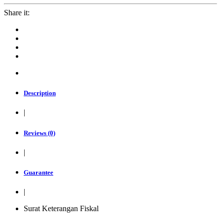
-
Surat
Share it:
Keterangan
Fiskal
quantity
Description
|
Reviews (0)
|
Guarantee
|
Surat Keterangan Fiskal