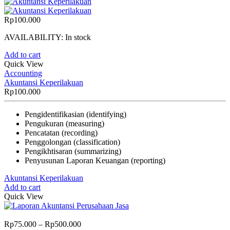
Rp
100.000
AVAILABILITY:
In stock
Add to cart
Quick View
Accounting
Akuntansi Keperilakuan
Rp
100.000
Pengidentifikasian (identifying)
Pengukuran (measuring)
Pencatatan (recording)
Penggolongan (classification)
Pengikhtisaran (summarizing)
Penyusunan Laporan Keuangan (reporting)
Akuntansi Keperilakuan
Add to cart
Quick View
Price
Rp
75.000
–
Rp
500.000