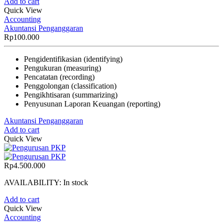
Add to cart
Quick View
Accounting
Akuntansi Penganggaran
Rp
100.000
Pengidentifikasian (identifying)
Pengukuran (measuring)
Pencatatan (recording)
Penggolongan (classification)
Pengikhtisaran (summarizing)
Penyusunan Laporan Keuangan (reporting)
Akuntansi Penganggaran
Add to cart
Quick View
Rp
4.500.000
AVAILABILITY:
In stock
Add to cart
Quick View
Accounting