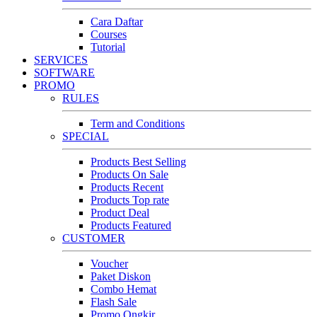
Cara Daftar
Courses
Tutorial
SERVICES
SOFTWARE
PROMO
RULES
Term and Conditions
SPECIAL
Products Best Selling
Products On Sale
Products Recent
Products Top rate
Product Deal
Products Featured
CUSTOMER
Voucher
Paket Diskon
Combo Hemat
Flash Sale
Promo Ongkir