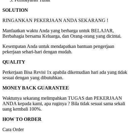
SOLUTION
RINGANKAN PEKERJAAN ANDA SEKARANG !
Manfaatkan waktu Anda yang berharga untuk BELAJAR,
Berbahagia bersama Keluarga, dan Orang-orang yang dicintai.
Kesempatan Anda untuk mendapatkan bantuan pengerjaan
pekerjaan sehari-hari dengan mudah.
QUALITY
Perkerjaan Bisa Revisi 1x apabila dikemudian hari ada yang tidak
sesuai dengan yang dibutuhkan.
MONEY BACK GUARANTEE
Waktunya sekarang melimpahkan TUGAS dan PEKERJAAN
ANDA kepada kami, apa ruginya ? Bila tidak sesuai sama sekali
uang kembali 100%.
HOW TO ORDER
Cara Order