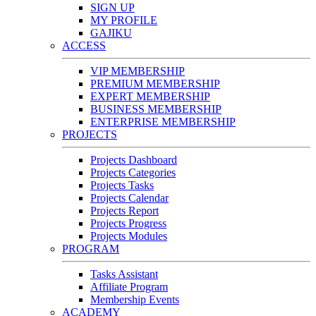
SIGN UP
MY PROFILE
GAJIKU
ACCESS
VIP MEMBERSHIP
PREMIUM MEMBERSHIP
EXPERT MEMBERSHIP
BUSINESS MEMBERSHIP
ENTERPRISE MEMBERSHIP
PROJECTS
Projects Dashboard
Projects Categories
Projects Tasks
Projects Calendar
Projects Report
Projects Progress
Projects Modules
PROGRAM
Tasks Assistant
Affiliate Program
Membership Events
ACADEMY