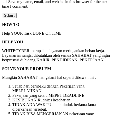
Save my name, email, and website in this browser for the next
time I comment.
HOW TO
Help YOUR Task DONE On TIME
HELP YOU
WHITECYBER merupakan layanan meringankan beban kerja.
Layanan ini
sangat dibutuhkan
oleh semua SAHABAT yang ingin
berprestasi di bidang KARIR, PENDIDIKAN, PEKERJAAN.
SOLVE YOUR PROBLEM
Mungkin SAHABAT mengalami hal seperti dibawah ini :
Setiap hari berjibaku dengan Pekerjaan yang
MELELAHKAN.
Pekerjaan yang selalu MEPET DEADLINE.
KESIBUKAN Rutinitas keseharian.
TIDAK ADA WAKTU untuk duduk berlama-lama
diperkerjaan tersebut.
TIDAK BISA MENGERJAKAN pekerjaan yang