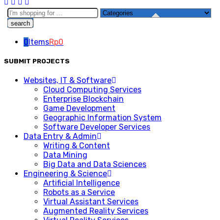
Search
here
0
Items
Rp
0
SUBMIT PROJECTS
Websites, IT & Software
Cloud Computing Services
Enterprise Blockchain
Game Development
Geographic Information System
Software Developer Services
Data Entry & Admin
Writing & Content
Data Mining
Big Data and Data Sciences
Engineering & Science
Artificial Intelligence
Robots as a Service
Virtual Assistant Services
Augmented Reality Services