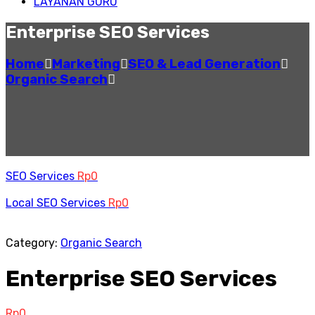
LAYANAN GURU
Enterprise SEO Services
Home
Marketing
SEO & Lead Generation
Organic Search
SEO Services
Rp
0
Local SEO Services
Rp
0
Category:
Organic Search
Enterprise SEO Services
Rp
0