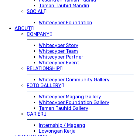
Taman Tauhid Mandiri
SOCIAL
Whitecyber Foundation
ABOUT
COMPANY
Whitecyber Story
Whitecyber Team
Whitecyber Partner
Whitecyber Event
RELATIONSHIP
Whitecyber Community Gallery
FOTO GALLERY
Whitecyber Magang Gallery
Whitecyber Foundation Gallery
Taman Tauhid Gallery
CARIER
Internship / Magang
Lowongan Kerja