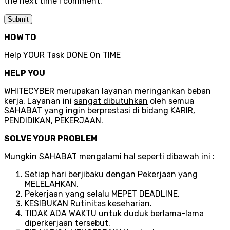
the next time I comment.
HOW TO
Help YOUR Task DONE On TIME
HELP YOU
WHITECYBER merupakan layanan meringankan beban
kerja. Layanan ini
sangat dibutuhkan
oleh semua
SAHABAT yang ingin berprestasi di bidang KARIR,
PENDIDIKAN, PEKERJAAN.
SOLVE YOUR PROBLEM
Mungkin SAHABAT mengalami hal seperti dibawah ini :
Setiap hari berjibaku dengan Pekerjaan yang
MELELAHKAN.
Pekerjaan yang selalu MEPET DEADLINE.
KESIBUKAN Rutinitas keseharian.
TIDAK ADA WAKTU untuk duduk berlama-lama
diperkerjaan tersebut.