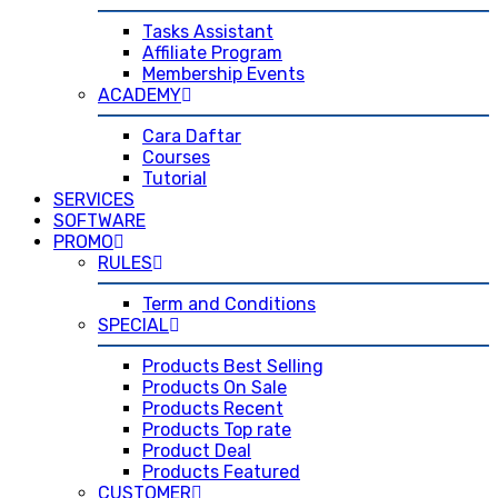
Tasks Assistant
Affiliate Program
Membership Events
ACADEMY
Cara Daftar
Courses
Tutorial
SERVICES
SOFTWARE
PROMO
RULES
Term and Conditions
SPECIAL
Products Best Selling
Products On Sale
Products Recent
Products Top rate
Product Deal
Products Featured
CUSTOMER