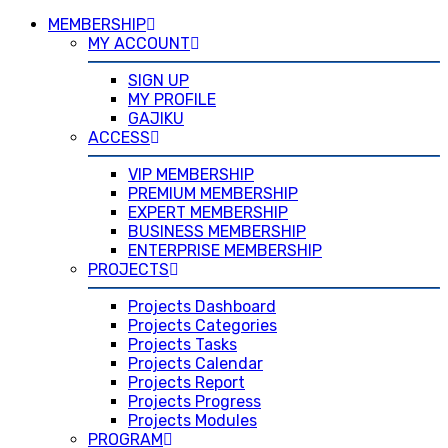
MEMBERSHIP
MY ACCOUNT
SIGN UP
MY PROFILE
GAJIKU
ACCESS
VIP MEMBERSHIP
PREMIUM MEMBERSHIP
EXPERT MEMBERSHIP
BUSINESS MEMBERSHIP
ENTERPRISE MEMBERSHIP
PROJECTS
Projects Dashboard
Projects Categories
Projects Tasks
Projects Calendar
Projects Report
Projects Progress
Projects Modules
PROGRAM