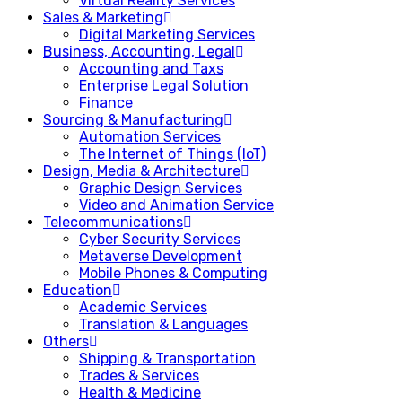
Virtual Reality Services
Sales & Marketing
Digital Marketing Services
Business, Accounting, Legal
Accounting and Taxs
Enterprise Legal Solution
Finance
Sourcing & Manufacturing
Automation Services
The Internet of Things (IoT)
Design, Media & Architecture
Graphic Design Services
Video and Animation Service
Telecommunications
Cyber Security Services
Metaverse Development
Mobile Phones & Computing
Education
Academic Services
Translation & Languages
Others
Shipping & Transportation
Trades & Services
Health & Medicine