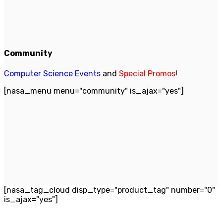
Community
Computer Science Events
and
Special Promos
!
[nasa_menu menu="community" is_ajax="yes"]
[nasa_tag_cloud disp_type="product_tag" number="0"
is_ajax="yes"]