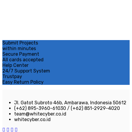
Submit Projects
within minutes
Secure Payment
All cards accepted
Help Center
24/7 Support System
Trustpay
Easy Return Policy
Jl. Gatot Subroto 46b, Ambarawa, Indonesia 50612
(+62) 895-3960-61030 / (+62) 851-2929-4020
team@whitecyber.co.id
whitecyber.co.id