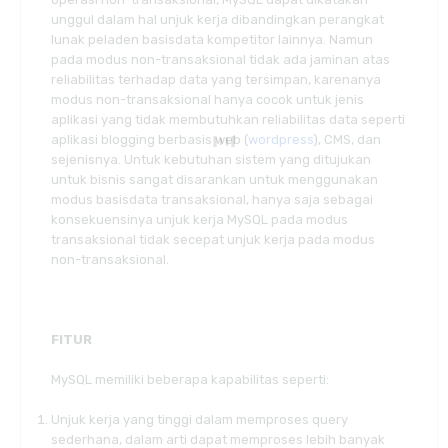
unggul dalam hal unjuk kerja dibandingkan perangkat
lunak peladen basisdata kompetitor lainnya. Namun
pada modus non-transaksional tidak ada jaminan atas
reliabilitas terhadap data yang tersimpan, karenanya
modus non-transaksional hanya cocok untuk jenis
aplikasi yang tidak membutuhkan reliabilitas data seperti
aplikasi blogging berbasis web (
wordpress
), CMS, dan
sejenisnya. Untuk kebutuhan sistem yang ditujukan
untuk bisnis sangat disarankan untuk menggunakan
modus basisdata transaksional, hanya saja sebagai
konsekuensinya unjuk kerja MySQL pada modus
transaksional tidak secepat unjuk kerja pada modus
non-transaksional.
FITUR
MySQL memiliki beberapa kapabilitas seperti:
Unjuk kerja yang tinggi dalam memproses query
sederhana, dalam arti dapat memproses lebih banyak