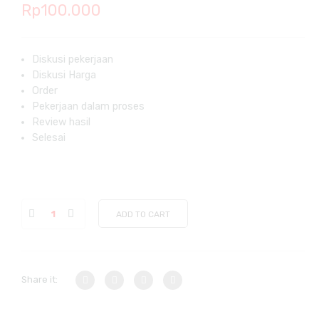
Rp
100.000
Diskusi pekerjaan
Diskusi Harga
Order
Pekerjaan dalam proses
Review hasil
Selesai
ADD TO CART
Share it: