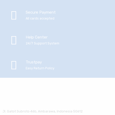
Secure Payment
All cards accepted
Help Center
24/7 Support System
Trustpay
Easy Return Policy
Jl. Gatot Subroto 46b, Ambarawa, Indonesia 50612