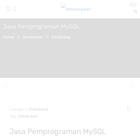
0
Jasa Pemprograman MySQL
Home
Developer
Database
Category:
Database
Tag:
Database
Jasa Pemprograman MySQL