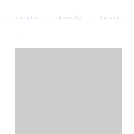
Description
Reviews (0)
Guarantee
T