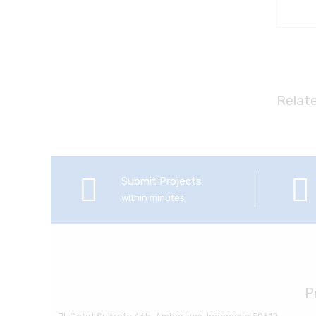
Relat
Submit Projects
within minutes
P