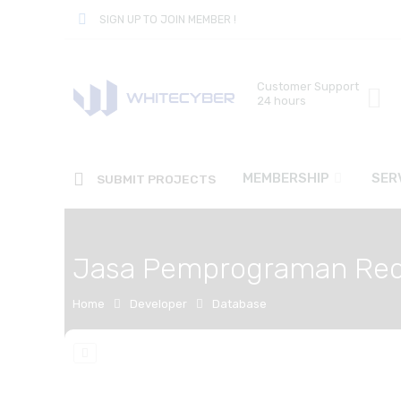
SIGN UP TO JOIN MEMBER !
Customer Support
24 hours
MEMBERSHIP
SER
SUBMIT PROJECTS
Jasa Pemprograman Red
Home
Developer
Database