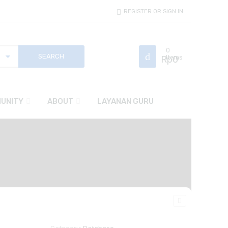
REGISTER OR SIGN IN
0
Rp
Items
0
UNITY
ABOUT
LAYANAN GURU