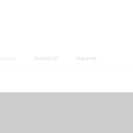
cription
Reviews (0)
Guarantee