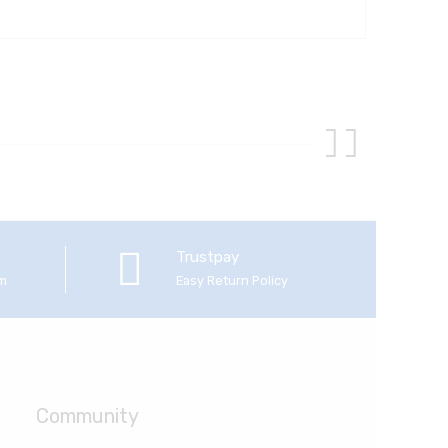
Trustpay
em
Easy Return Policy
Community