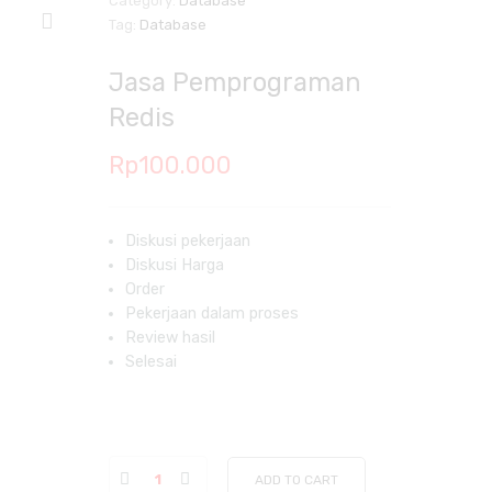
Category:
Database
Tag:
Database
Jasa Pemprograman
Redis
Rp
100.000
Diskusi pekerjaan
Diskusi Harga
Order
Pekerjaan dalam proses
Review hasil
Selesai
ADD TO CART