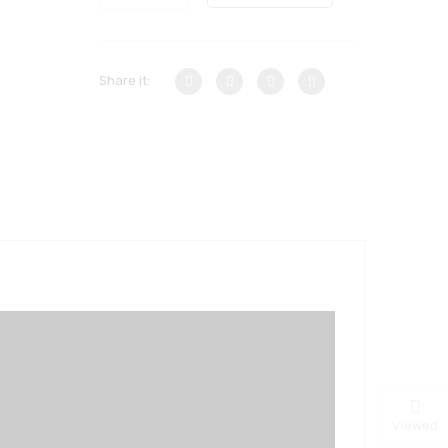
Share it:
Viewed