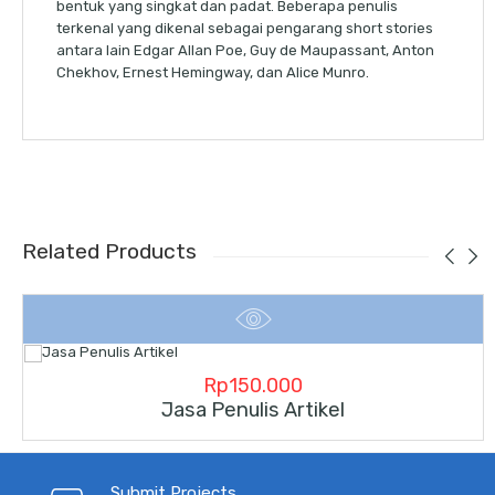
bentuk yang singkat dan padat. Beberapa penulis
terkenal yang dikenal sebagai pengarang short stories
antara lain Edgar Allan Poe, Guy de Maupassant, Anton
Chekhov, Ernest Hemingway, dan Alice Munro.
Related Products
Rp
150.000
Jasa Penulis Artikel
Submit Projects