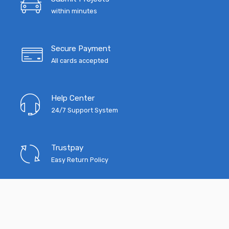
within minutes
Secure Payment
All cards accepted
Help Center
24/7 Support System
Trustpay
Easy Return Policy