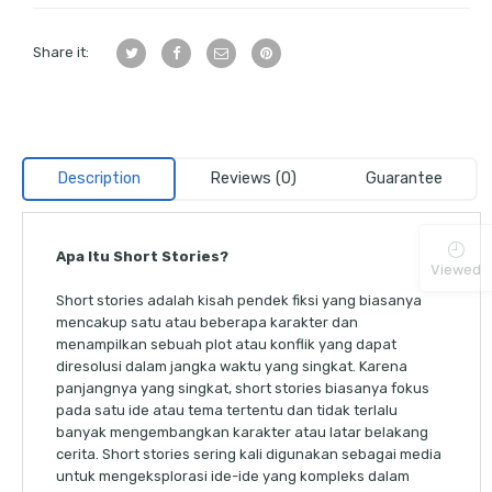
Share it:
Description
Reviews (0)
Guarantee
Apa Itu Short Stories?
Viewed
Short stories adalah kisah pendek fiksi yang biasanya
mencakup satu atau beberapa karakter dan
menampilkan sebuah plot atau konflik yang dapat
diresolusi dalam jangka waktu yang singkat. Karena
panjangnya yang singkat, short stories biasanya fokus
pada satu ide atau tema tertentu dan tidak terlalu
banyak mengembangkan karakter atau latar belakang
cerita. Short stories sering kali digunakan sebagai media
untuk mengeksplorasi ide-ide yang kompleks dalam