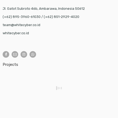
Jl. Gatot Subroto 46b, Ambarawa, Indonesia 50612
(+62) 895-3960-61030 / (+62) 851-2929-4020
team@whitecyber.co.id
whitecyber.co.id
Projects