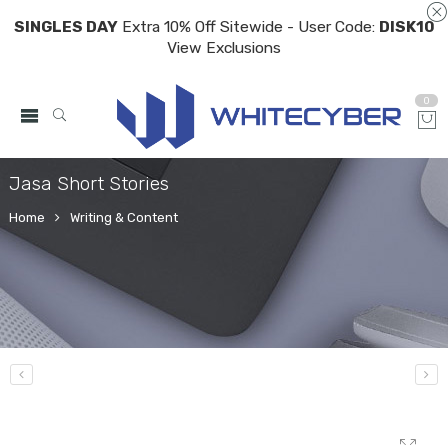
SINGLES DAY
Extra 10% Off Sitewide - User Code:
DISK10
View Exclusions
0
Jasa Short Stories
Home
Writing & Content