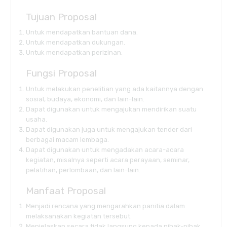
Tujuan Proposal
Untuk mendapatkan bantuan dana.
Untuk mendapatkan dukungan.
Untuk mendapatkan perizinan.
Fungsi Proposal
Untuk melakukan penelitian yang ada kaitannya dengan
sosial, budaya, ekonomi, dan lain-lain.
Dapat digunakan untuk mengajukan mendirikan suatu
usaha.
Dapat digunakan juga untuk mengajukan tender dari
berbagai macam lembaga.
Dapat digunakan untuk mengadakan acara-acara
kegiatan, misalnya seperti acara perayaan, seminar,
pelatihan, perlombaan, dan lain-lain.
Manfaat Proposal
Menjadi rencana yang mengarahkan panitia dalam
melaksanakan kegiatan tersebut.
Menjelaskan secara tidak langsung kepada pihak-pihak