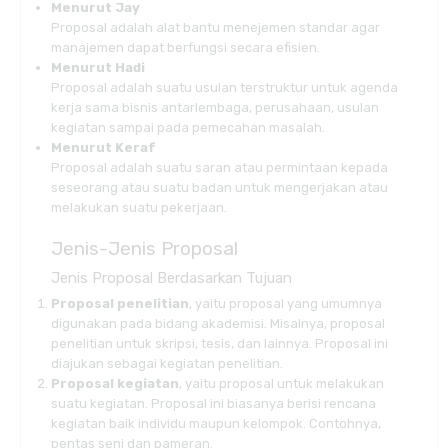
Menurut Jay
Proposal adalah alat bantu menejemen standar agar
manajemen dapat berfungsi secara efisien.
Menurut Hadi
Proposal adalah suatu usulan terstruktur untuk agenda
kerja sama bisnis antarlembaga, perusahaan, usulan
kegiatan sampai pada pemecahan masalah.
Menurut Keraf
Proposal adalah suatu saran atau permintaan kepada
seseorang atau suatu badan untuk mengerjakan atau
melakukan suatu pekerjaan.
Jenis-Jenis Proposal
Jenis Proposal Berdasarkan Tujuan
Proposal penelitian
, yaitu proposal yang umumnya
digunakan pada bidang akademisi. Misalnya, proposal
penelitian untuk skripsi, tesis, dan lainnya. Proposal ini
diajukan sebagai kegiatan penelitian.
Proposal kegiatan
, yaitu proposal untuk melakukan
suatu kegiatan. Proposal ini biasanya berisi rencana
kegiatan baik individu maupun kelompok. Contohnya,
pentas seni dan pameran.