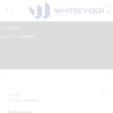
0
Proposal
Home
Academic
SKU:
N/A
Category:
Academic
Proposal