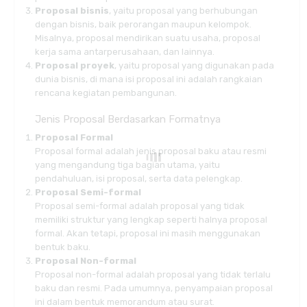
Proposal bisnis
, yaitu proposal yang berhubungan
dengan bisnis, baik perorangan maupun kelompok.
Misalnya, proposal mendirikan suatu usaha, proposal
kerja sama antarperusahaan, dan lainnya.
Proposal proyek
, yaitu proposal yang digunakan pada
dunia bisnis, di mana isi proposal ini adalah rangkaian
rencana kegiatan pembangunan.
Jenis Proposal Berdasarkan Formatnya
Proposal Formal
Proposal formal adalah jenis proposal baku atau resmi
yang mengandung tiga bagian utama, yaitu
pendahuluan, isi proposal, serta data pelengkap.
Proposal Semi-formal
Proposal semi-formal adalah proposal yang tidak
memiliki struktur yang lengkap seperti halnya proposal
formal. Akan tetapi, proposal ini masih menggunakan
bentuk baku.
Proposal Non-formal
Proposal non-formal adalah proposal yang tidak terlalu
baku dan resmi. Pada umumnya, penyampaian proposal
ini dalam bentuk memorandum atau surat.