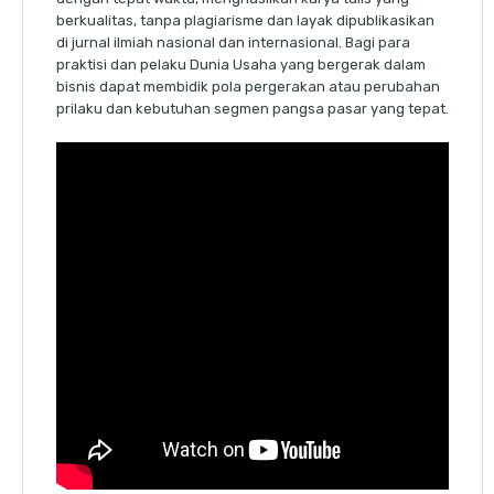
berkualitas, tanpa plagiarisme dan layak dipublikasikan
di jurnal ilmiah nasional dan internasional. Bagi para
praktisi dan pelaku Dunia Usaha yang bergerak dalam
bisnis dapat membidik pola pergerakan atau perubahan
prilaku dan kebutuhan segmen pangsa pasar yang tepat.