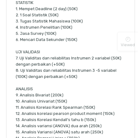
STATISTIK
1. Mempet Deadline (2 day) (50K)
2. 1 Soal Statistik (50K)
3. Tugas Statistik Mahasiswa (100K)
4. Instrumen Penelitian (100K)
5. Jasa Survey (100K)
6. Mencari Data Sekunder (150K)
Viewed
UJI VALIDASI
7. Uji Validitas dan reliabilitas Instrumen 2 variabel (50K)
dengan perbaikan (+50K)
8. Uji Validitas dan reliabilitas Instrumen 3 -5 variabel
(100K) dengan perbaikan (+50K)
ANALISIS
9. Analisis Bivariat (200k)
10. Analisis Univariat (150K)
11. Analisis Korelasi Rank Spearman (150K)
12. Analisis korelasi pearson product moment (150k)
13. Analisis Korelasi Kendall’s tahu b (150k)
14. Analisis variansi (ANOVA) dua arah (250k)
15. Analisis Variansi (ANOVA) satu arah (250k)