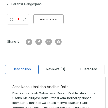
Garansi Pengerjaan
ADD TO CART
Share it:
Description
Reviews (0)
Guarantee
Jasa Konsultasi dan Analisis Data
Klien kami adalah Mahasiswa, Dosen, Praktisi dan Dunia
Usaha. Melalui jasa konsultansi kami berharap dapat
membantu mahasiswa dalam menyelesaikan studi
dengan tepat waktu, menghasilkan karya tulis yang