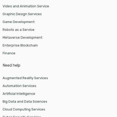
Video and Animation Service
Graphic Design Services
Game Development
Robots as a Service
Metaverse Development
Enterprise Blockchain
Finance
Need help
Augmented Reality Services
Automation Services
Artificial Intelligence
Big Data and Data Sciences
Cloud Computing Services