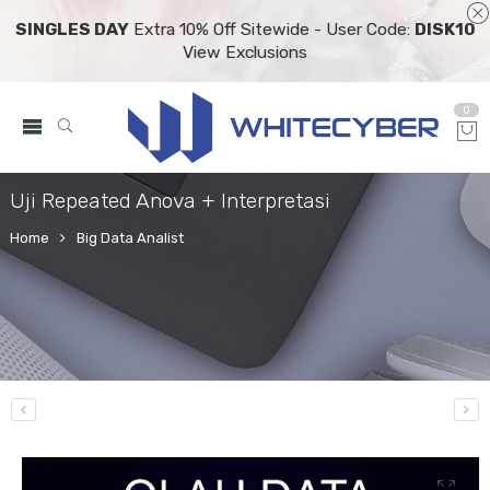
SINGLES DAY
Extra 10% Off Sitewide - User Code:
DISK10
View Exclusions
0
Uji Repeated Anova + Interpretasi
Home
Big Data Analist