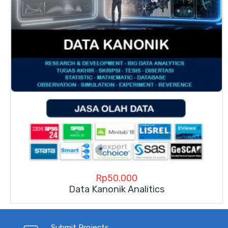
Rp
50.000
Data Kanonik Analitics
Submit Projects