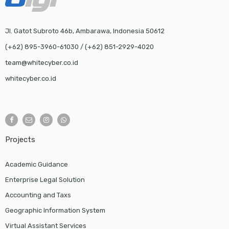
Jl. Gatot Subroto 46b, Ambarawa, Indonesia 50612
(+62) 895-3960-61030 / (+62) 851-2929-4020
team@whitecyber.co.id
whitecyber.co.id
Projects
Academic Guidance
Enterprise Legal Solution
Accounting and Taxs
Geographic Information System
Virtual Assistant Services