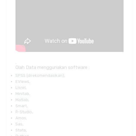
.
Olah Data menggunakan software :
SPSS (direkomendasikan),
EViews,
Lisrel,
Minitab,
Matlab,
Smart,
R-Studio,
Amos,
Sas,
Stata,