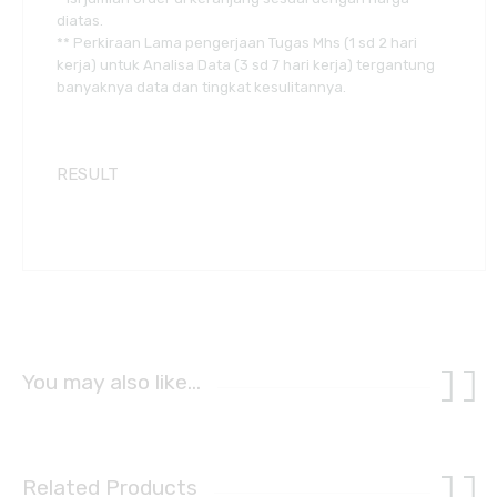
diatas.
** Perkiraan Lama pengerjaan Tugas Mhs (1 sd 2 hari
kerja) untuk Analisa Data (3 sd 7 hari kerja) tergantung
banyaknya data dan tingkat kesulitannya.
RESULT
You may also like…
Related Products