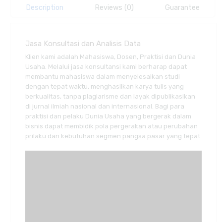
Description
Reviews (0)
Guarantee
Jasa Konsultasi dan Analisis Data
Klien kami adalah Mahasiswa, Dosen, Praktisi dan Dunia
Usaha. Melalui jasa konsultansi kami berharap dapat
membantu mahasiswa dalam menyelesaikan studi
dengan tepat waktu, menghasilkan karya tulis yang
berkualitas, tanpa plagiarisme dan layak dipublikasikan
di jurnal ilmiah nasional dan internasional. Bagi para
praktisi dan pelaku Dunia Usaha yang bergerak dalam
bisnis dapat membidik pola pergerakan atau perubahan
prilaku dan kebutuhan segmen pangsa pasar yang tepat.