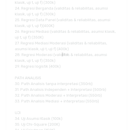
klasik, uji t, uji f) (300k)
24. Regresi Berganda (validitas & reliabilitas, asumsi
klasik, uji t, uji f) (300k)
25. Regresi Data Panel (validitas & reliabilitas, asumsi
klasik, uji t, uji f)(400K)
26. Regresi Mediasi (validitas & reliabilitas, asumsi klasik,
uji t, uji f) (350K)
27. Regresi Mediasi Moderasi (validitas & reliabilitas,
asumsi klasik, uji t, uji f) (400k)
28. Regresi Moderasi (validitas & reliabilitas, asumsi
klasik, uji t, uji f) (350k)
29. Regresi logistik (400k)
PATH ANALISIS
30. Path Analisis tanpa interpretasi (350rb)
31. Path Analisis Independen + Interpretasi (500rb)
32. Path Analisis Moderasi + Interpretasi (550rb)
33. Path Analisis Mediasi + interpretasi (550rb)
UJI
34. Uji Asumsi Klasik (100k)
35. Uji Chi-Square (200K)