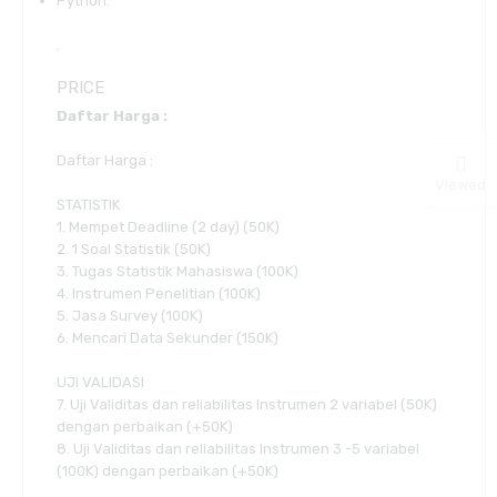
Python.
.
PRICE
Daftar Harga :
Daftar Harga :
Viewed
STATISTIK
1. Mempet Deadline (2 day) (50K)
2. 1 Soal Statistik (50K)
3. Tugas Statistik Mahasiswa (100K)
4. Instrumen Penelitian (100K)
5. Jasa Survey (100K)
6. Mencari Data Sekunder (150K)
UJI VALIDASI
7. Uji Validitas dan reliabilitas Instrumen 2 variabel (50K)
dengan perbaikan (+50K)
8. Uji Validitas dan reliabilitas Instrumen 3 -5 variabel
(100K) dengan perbaikan (+50K)